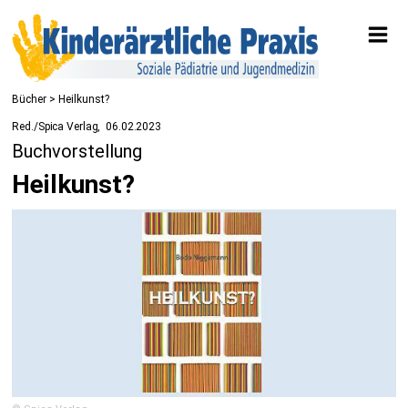
Bücher
> Heilkunst?
Red./Spica Verlag
06.02.2023
Buchvorstellung
Heilkunst?