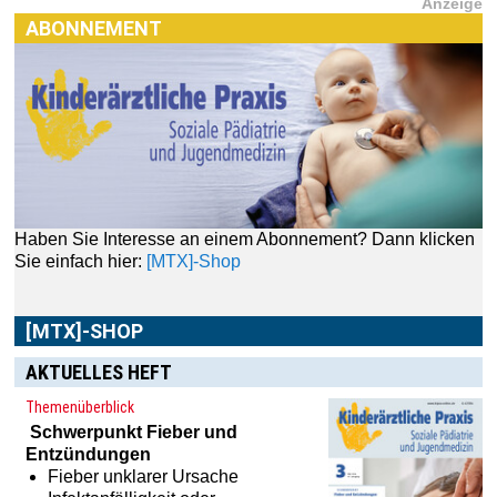
Anzeige
ABONNEMENT
Haben Sie Interesse an einem Abonnement? Dann klicken
Sie einfach hier:
[MTX]-Shop
[MTX]-SHOP
AKTUELLES HEFT
Themenüberblick
Schwerpunkt
Fieber und
Entzündungen
Fieber unklarer Ursache