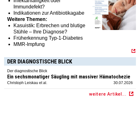
Infektanfälligkeit oder
Immundefekt?
Indikationen zur Antibiotikagabe
Weitere Themen:
Kasuistik: Erbrechen und blutige
Stühle – Ihre Diagnose?
Früherkennung Typ-1-Diabetes
MMR-Impfung
DER DIAGNOSTISCHE BLICK
Der diagnostische Blick
Ein sechsmonatiger Säugling mit massiver Hämatochezie
Christoph Leiskau et al.
30.07.2026
weitere Artikel...