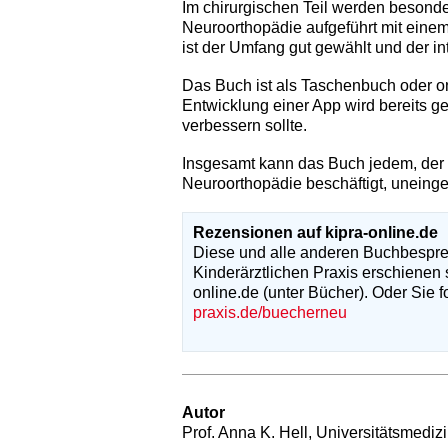
Im chirurgischen Teil werden besonde
Neuroorthopädie aufgeführt mit eine
ist der Umfang gut gewählt und der int
Das Buch ist als Taschenbuch oder o
Entwicklung einer App wird bereits 
verbessern sollte.
Insgesamt kann das Buch jedem, der s
Neuroorthopädie beschäftigt, uneing
Rezensionen auf kipra-online.de
Diese und alle anderen Buchbesprec
Kinderärztlichen Praxis erschienen 
online.de (unter Bücher). Oder Sie f
praxis.de/buecherneu
Autor
Prof. Anna K. Hell, Universitätsmediz