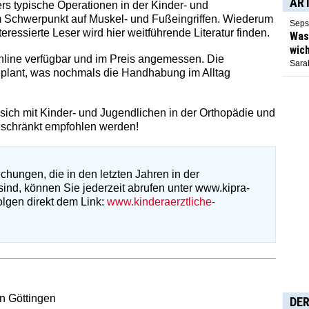
AR
rs typische Operationen in der Kinder- und
m Schwerpunkt auf Muskel- und Fußeingriffen. Wiederum
Seps
eressierte Leser wird hier weitführende Literatur finden.
Was 
wich
nline verfügbar und im Preis angemessen. Die
Sarah
geplant, was nochmals die Handhabung im Alltag
ich mit Kinder- und Jugendlichen in der Orthopädie und
eschränkt empfohlen werden!
hungen, die in den letzten Jahren in der
sind, können Sie jederzeit abrufen unter www.kipra-
olgen direkt dem Link:
www.kinderaerztliche-
in Göttingen
DER