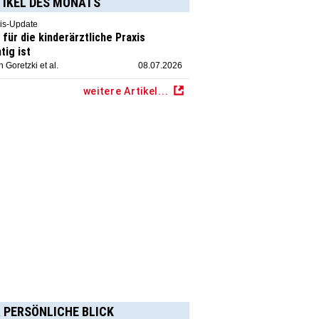
TIKEL DES MONATS
is-Update
für die kinderärztliche Praxis
tig ist
 Goretzki et al.
08.07.2026
weitere Artikel...
 PERSÖNLICHE BLICK