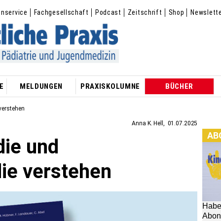
enservice
Fachgesellschaft
Podcast
Zeitschrift
Shop
Newslett
E
MELDUNGEN
PRAXISKOLUMNE
BÜCHER
verstehen
Anna K. Hell
01.07.2025
AB
die und
ie verstehen
Habe
Abon