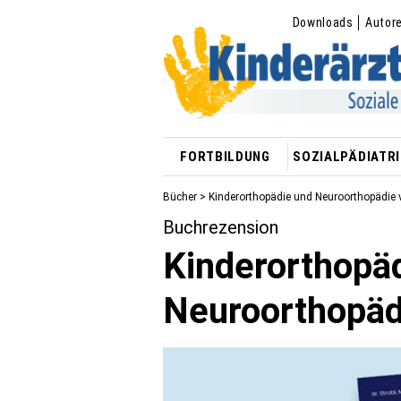
Downloads
Autor
FORTBILDUNG
SOZIALPÄDIATRI
Bücher
> Kinderorthopädie und Neuroorthopädie 
Buchrezension
Kinderorthopä
Neuroorthopäd