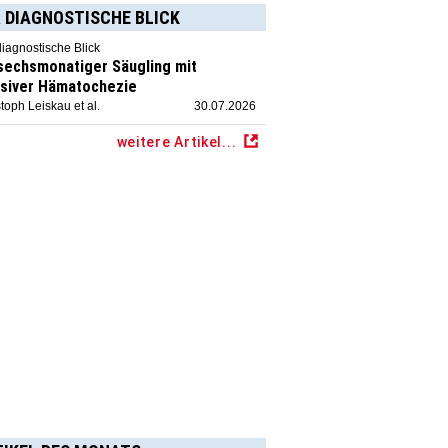
 DIAGNOSTISCHE BLICK
diagnostische Blick
 sechsmonatiger Säugling mit
siver Hämatochezie
toph Leiskau et al.
30.07.2026
weitere Artikel...