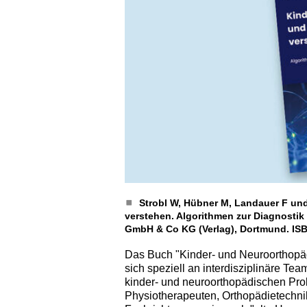
Strobl W, Hübner M, Landauer F und
verstehen. Algorithmen zur Diagnostik
GmbH & Co KG (Verlag), Dortmund. ISB
Das Buch "Kinder- und Neuroorthopädi
sich speziell an interdisziplinäre Te
kinder- und neuroorthopädischen Pro
Physiotherapeuten, Orthopädietechnik