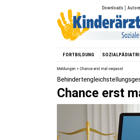
Downloads
Autor
FORTBILDUNG
SOZIALPÄDIATRI
Meldungen
> Chance erst mal verpasst
Behinderten­gleichstellungsge
Chance erst m