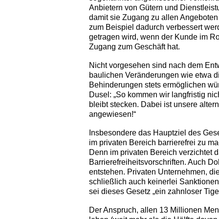
Anbietern von Gütern und Dienstleist
damit sie Zugang zu allen Angeboten
zum Beispiel dadurch verbessert werd
getragen wird, wenn der Kunde im Ro
Zugang zum Geschäft hat.
Nicht vorgesehen sind nach dem Entw
baulichen Veränderungen wie etwa di
Behinderungen stets ermöglichen würd
Dusel: „So kommen wir langfristig nic
bleibt stecken. Dabei ist unsere alte
angewiesen!“
Insbesondere das Hauptziel des Ges
im privaten Bereich barrierefrei zu ma
Denn im privaten Bereich verzichtet d
Barrierefreiheitsvorschriften. Auch Do
entstehen. Privaten Unternehmen, di
schließlich auch keinerlei Sanktion
sei dieses Gesetz „ein ­zahnloser ­Tige
Der Anspruch, allen 13 Millionen Men