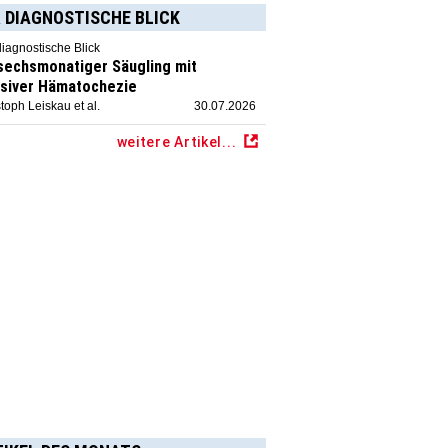
 DIAGNOSTISCHE BLICK
diagnostische Blick
 sechsmonatiger Säugling mit
siver Hämatochezie
toph Leiskau et al.
30.07.2026
weitere Artikel...