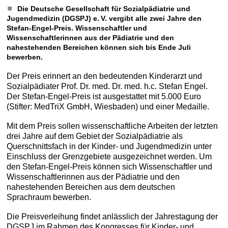
Die Deutsche Gesellschaft für Sozial­pädiatrie und
Jugendmedizin (DGSPJ) e. V. vergibt alle zwei Jahre den
Stefan-Engel-Preis. Wissenschaftler und
Wissenschaftlerinnen aus der Pädiatrie und den
nahestehenden Bereichen können sich bis Ende Juli
bewerben.
Der Preis erinnert an den bedeutenden Kinderarzt und
Sozialpädiater Prof. Dr. med. Dr. med. h.c. Stefan ­Engel.
Der Stefan-Engel-Preis ist ausgestattet mit 5.000 Euro
(Stifter: MedTriX GmbH, Wiesbaden) und einer Medaille.
Mit dem Preis sollen wissenschaftliche Arbeiten der letzten
drei Jahre auf dem Gebiet der Sozialpädiatrie als
Querschnittsfach in der Kinder- und Jugendmedizin unter
Einschluss der Grenzgebiete ausgezeichnet werden. Um
den Stefan-Engel-Preis können sich Wissenschaftler und
Wissenschaftlerinnen aus der Pädiatrie und den
nahestehenden Bereichen aus dem deutschen
Sprachraum bewerben.
Die Preisverleihung findet anlässlich der Jahrestagung der
DGSPJ im Rahmen des Kongresses für Kinder- und