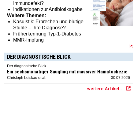
Immundefekt?
Indikationen zur Antibiotikagabe
Weitere Themen:
Kasuistik: Erbrechen und blutige
Stühle – Ihre Diagnose?
Früherkennung Typ-1-Diabetes
MMR-Impfung
DER DIAGNOSTISCHE BLICK
Der diagnostische Blick
Ein sechsmonatiger Säugling mit massiver Hämatochezie
Christoph Leiskau et al.
30.07.2026
weitere Artikel...