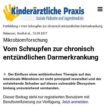
Fortbildung
> Vom Schnupfen zur chronisch entzündlichen Darmerkrankung
Rebecca L. Knoll et al.
15.09.2017
Mikrobiomforschung
Vom Schnupfen zur chronisch
entzündlichen Darmerkrankung
Der Einfluss einer antibiotischen Therapie auf das
intestinale Mikrobiom ist nicht prinzipiell reversibel und der
entstehende Schaden auf dieses vulnerable Ökosystem
bislang unzureichend verstanden.
Dieser Beitrag steht nur registrierten Benutzern mit
Berufsverifizierung zur Verfügung.
Jetzt anmelden.