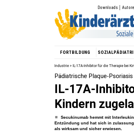
Downloads
Autor
FORTBILDUNG
SOZIALPÄDIATRI
Industrie
> IL-17A-Inhibitor für die Therapie bei 
Pädiatrische Plaque-Psoriasis
IL-17A-Inhibito
Kindern zugel
Secukinumab hemmt mit Interleukin 
Entzündung und hat sich in zulassung
als wirksam und sicher erwiesen.