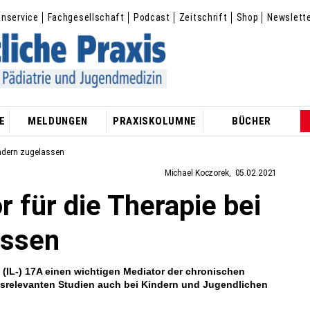
enservice
Fachgesellschaft
Podcast
Zeitschrift
Shop
Newslett
E
MELDUNGEN
PRAXISKOLUMNE
BÜCHER
Kindern zugelassen
Michael Koczorek
05.02.2021
r für die Therapie bei
assen
(IL-) 17A einen wichtigen Mediator der chronischen
s­relevanten Studien auch bei Kindern und Jugendlichen