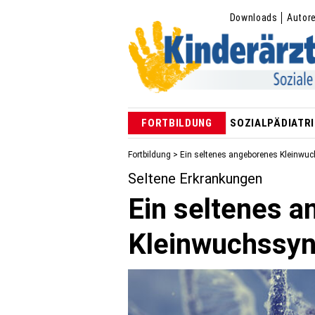
Downloads
Autor
FORTBILDUNG
SOZIALPÄDIATRI
Fortbildung
> Ein seltenes angeborenes Kleinwuc
Seltene Erkrankungen
Ein seltenes 
Kleinwuchssynd