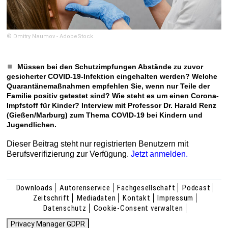
© Dmitry Naumov - AdobeStock
Müssen bei den Schutzimpfungen Abstände zu zuvor
gesicherter COVID-19-Infektion eingehalten werden? Welche
Quarantänemaßnahmen empfehlen Sie, wenn nur Teile der
Familie positiv getestet sind? Wie steht es um einen Corona-
Impfstoff für Kinder? Interview mit Professor Dr. Harald Renz
(Gießen/Marburg) zum Thema COVID-19 bei Kindern und
Jugendlichen.
Dieser Beitrag steht nur registrierten Benutzern mit
Berufsverifizierung zur Verfügung.
Jetzt anmelden.
Downloads
Autorenservice
Fachgesellschaft
Podcast
Zeitschrift
Mediadaten
Kontakt
Impressum
Datenschutz
Cookie-Consent verwalten
Privacy Manager GDPR