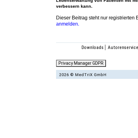
Lebenserwartung von Patienten mit min
verbessern kann.
Dieser Beitrag steht nur registrierten
anmelden.
Downloads
Autorenservic
Privacy Manager GDPR
2026 © MedTriX GmbH