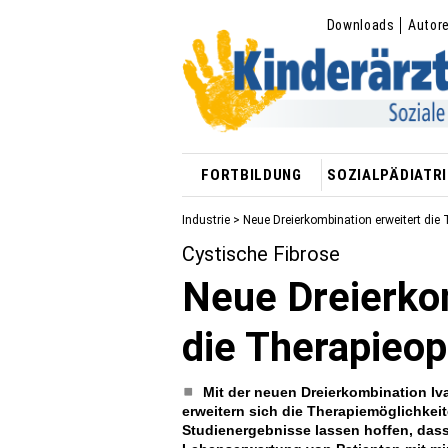
Downloads
Autor
FORTBILDUNG
SOZIALPÄDIATRI
Industrie
> Neue Dreierkombination erweitert die
Cystische Fibrose
Neue Dreierko
die Therapieop
Mit der neuen Dreierkombination Iva
erweitern sich die Therapiemöglichkeit
Studienergebnisse lassen hoffen, dass