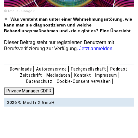
© fotolia - Sangoiri
Was versteht man unter einer Wahrnehmungsstörung, wie
kann man sie diagnostizieren und welche
Behandlungsmaßnahmen und -ziele gibt es? Eine Übersicht.
Dieser Beitrag steht nur registrierten Benutzern mit
Berufsverifizierung zur Verfügung.
Jetzt anmelden.
Downloads
Autorenservice
Fachgesellschaft
Podcast
Zeitschrift
Mediadaten
Kontakt
Impressum
Datenschutz
Cookie-Consent verwalten
Privacy Manager GDPR
2026 © MedTriX GmbH