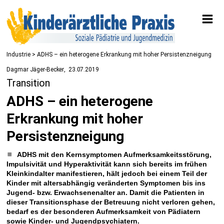
Industrie
> ADHS – ein heterogene Erkrankung mit hoher Persistenzneigung
Dagmar Jäger-Becker
23.07.2019
Transition
ADHS – ein heterogene
Erkrankung mit hoher
Persistenzneigung
ADHS mit den Kernsymptomen Aufmerksamkeitsstörung,
Impulsivität und Hyperaktivität kann sich bereits im frühen
Kleinkindalter manifestieren, hält jedoch bei einem Teil der
Kinder mit altersabhängig veränderten Symptomen bis ins
Jugend- bzw. Erwachsenenalter an. Damit die Patienten in
dieser Transitionsphase der Betreuung nicht verloren gehen,
bedarf es der besonderen Aufmerksamkeit von Pädiatern
sowie Kinder- und Jugendpsychiatern.