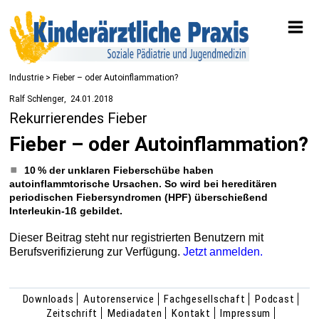
Industrie
> Fieber – oder Autoinflammation?
Ralf Schlenger
24.01.2018
Rekurrierendes Fieber
Fieber – oder Autoinflammation?
10 % der unklaren Fieberschübe haben
autoinflammtorische Ursachen. So wird bei hereditären
periodischen Fiebersyndromen (HPF) überschießend
Interleukin-1ß gebildet.
Dieser Beitrag steht nur registrierten Benutzern mit
Berufsverifizierung zur Verfügung.
Jetzt anmelden.
Downloads
Autorenservice
Fachgesellschaft
Podcast
Zeitschrift
Mediadaten
Kontakt
Impressum