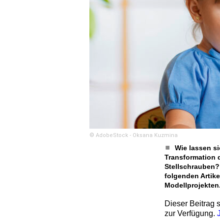
© AdobeStock - Oksana Kuzmina
Wie lassen si
Transformation 
Stellschrauben? 
folgenden Artike
Modellprojekten
Dieser Beitrag s
zur Verfügung.