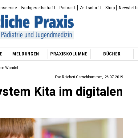
enservice
Fachgesellschaft
Podcast
Zeitschrift
Shop
Newslett
E
MELDUNGEN
PRAXISKOLUMNE
BÜCHER
len Wandel
Eva Reichert-Garschhammer
26.07.2019
stem Kita im digitalen