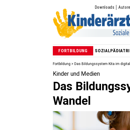
Downloads
Autor
FORTBILDUNG
SOZIALPÄDIATRI
Fortbildung
> Das Bildungssystem Kita im digita
Kinder und Medien
Das Bildungssy
Wandel