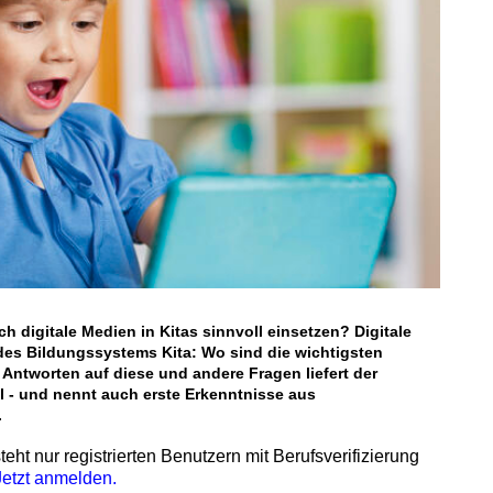
ch digitale Medien in Kitas sinnvoll einsetzen? Digitale
des Bildungssystems Kita: Wo sind die wichtigsten
Antworten auf diese und andere Fragen liefert der
l - und nennt auch erste Erkenntnisse aus
.
teht nur registrierten Benutzern mit Berufsverifizierung
Jetzt anmelden.