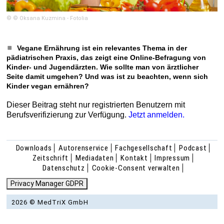
© © Oksana Kuzmina - Fotolia
Vegane Ernährung ist ein relevantes Thema in der
pädiatrischen Praxis, das zeigt eine Online-Befragung von
Kinder- und Jugendärzten. Wie sollte man von ärztlicher
Seite damit umgehen? Und was ist zu beachten, wenn sich
Kinder vegan ernähren?
Dieser Beitrag steht nur registrierten Benutzern mit
Berufsverifizierung zur Verfügung.
Jetzt anmelden.
Downloads
Autorenservice
Fachgesellschaft
Podcast
Zeitschrift
Mediadaten
Kontakt
Impressum
Datenschutz
Cookie-Consent verwalten
Privacy Manager GDPR
2026 © MedTriX GmbH