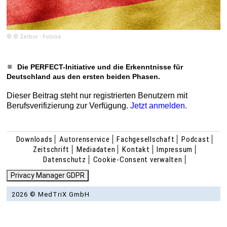
© © Zerbor - Fotolia
Die PERFECT-Initiative und die Erkenntnisse für
Deutschland aus den ersten beiden Phasen.
Dieser Beitrag steht nur registrierten Benutzern mit
Berufsverifizierung zur Verfügung.
Jetzt anmelden.
Downloads
Autorenservice
Fachgesellschaft
Podcast
Zeitschrift
Mediadaten
Kontakt
Impressum
Datenschutz
Cookie-Consent verwalten
Privacy Manager GDPR
2026 © MedTriX GmbH