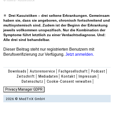
© isavira - AdobeStock
Drei Kasuistiken – drei seltene Erkrankungen. Gemeinsam
haben sie, dass sie angeboren, chronisch fortschreitend und
multisystemisch sind. Zudem ist der Beginn der Erkrankung
jeweils vollkommen unspezifisch. Nur die Kombination der
Symptome führt letztlich zu einer Verdachtsdiagnose. Und:
Alle drei sind behandelbar.
Dieser Beitrag steht nur registrierten Benutzern mit
Berufsverifizierung zur Verfügung.
Jetzt anmelden.
Downloads
Autorenservice
Fachgesellschaft
Podcast
Zeitschrift
Mediadaten
Kontakt
Impressum
Datenschutz
Cookie-Consent verwalten
Privacy Manager GDPR
2026 © MedTriX GmbH