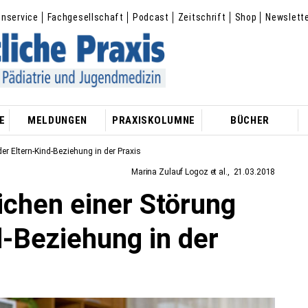
enservice
Fachgesellschaft
Podcast
Zeitschrift
Shop
Newslett
E
MELDUNGEN
PRAXISKOLUMNE
BÜCHER
r Eltern-Kind-Beziehung in der Praxis
Marina Zulauf Logoz et al.
21.03.2018
ichen einer Störung
d-Beziehung in der