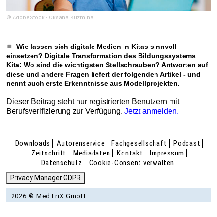
© AdobeStock - Oksana Kuzmina
Wie lassen sich digitale Medien in Kitas sinnvoll
einsetzen? Digitale Transformation des Bildungssystems
Kita: Wo sind die wichtigsten Stellschrauben? Antworten auf
diese und andere Fragen liefert der folgenden Artikel - und
nennt auch erste Erkenntnisse aus Modellprojekten.
Dieser Beitrag steht nur registrierten Benutzern mit
Berufsverifizierung zur Verfügung.
Jetzt anmelden.
Downloads
Autorenservice
Fachgesellschaft
Podcast
Zeitschrift
Mediadaten
Kontakt
Impressum
Datenschutz
Cookie-Consent verwalten
Privacy Manager GDPR
2026 © MedTriX GmbH