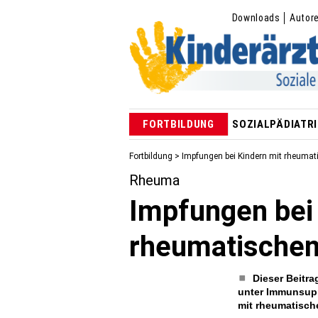
Downloads
Autor
FORTBILDUNG
SOZIALPÄDIATRI
Fortbildung
> Impfungen bei Kindern mit rheuma
Rheuma
Impfungen bei
rheumatischen
Dieser Beitra
unter Immunsuppr
mit rheumatisc