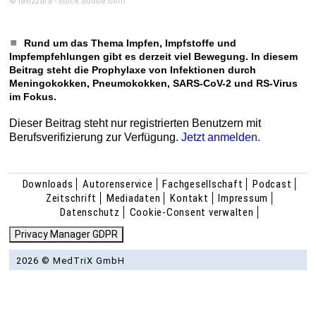
© lavizzara - stock.adobe.com
Rund um das Thema Impfen, Impfstoffe und
Impfempfehlungen gibt es derzeit viel Bewegung. In diesem
Beitrag steht die Prophylaxe von Infektionen durch
Meningokokken, Pneumokokken, SARS-CoV-2 und RS-Virus
im Fokus.
Dieser Beitrag steht nur registrierten Benutzern mit
Berufsverifizierung zur Verfügung.
Jetzt anmelden.
Downloads
Autorenservice
Fachgesellschaft
Podcast
Zeitschrift
Mediadaten
Kontakt
Impressum
Datenschutz
Cookie-Consent verwalten
Privacy Manager GDPR
2026 © MedTriX GmbH