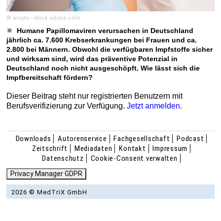
© arcyto - stock.adobe.com
Humane Papillomaviren verursachen in Deutschland
jährlich ca. 7.600 Krebserkrankungen bei Frauen und ca.
2.800 bei Männern. Obwohl die verfügbaren Impfstoffe sicher
und wirksam sind, wird das präventive Potenzial in
Deutschland noch nicht ausgeschöpft. Wie lässt sich die
Impfbereitschaft fördern?
Dieser Beitrag steht nur registrierten Benutzern mit
Berufsverifizierung zur Verfügung.
Jetzt anmelden.
Downloads
Autorenservice
Fachgesellschaft
Podcast
Zeitschrift
Mediadaten
Kontakt
Impressum
Datenschutz
Cookie-Consent verwalten
Privacy Manager GDPR
2026 © MedTriX GmbH