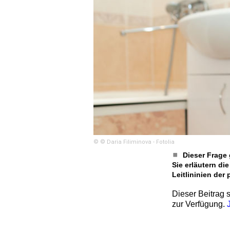
© © Daria Filiminova - Fotolia
Dieser Frage
Sie erläutern di
Leitlininien der
Dieser Beitrag s
zur Verfügung.