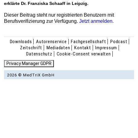
erklärte Dr. Franziska Schaaff in Leipzig.
Dieser Beitrag steht nur registrierten Benutzern mit
Berufsverifizierung zur Verfügung.
Jetzt anmelden.
Downloads
Autorenservice
Fachgesellschaft
Podcast
Zeitschrift
Mediadaten
Kontakt
Impressum
Datenschutz
Cookie-Consent verwalten
Privacy Manager GDPR
2026 © MedTriX GmbH