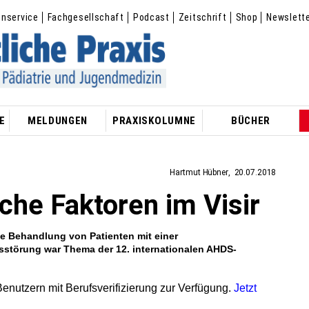
enservice
Fachgesellschaft
Podcast
Zeitschrift
Shop
Newslett
E
MELDUNGEN
PRAXISKOLUMNE
BÜCHER
Hartmut Hübner
20.07.2018
he Faktoren im Visir
 Behandlung von Patienten mit einer
tsstörung war Thema der 12. internationalen AHDS-
 Benutzern mit Berufsverifizierung zur Verfügung.
Jetzt