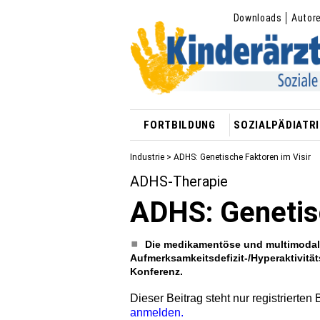
Downloads
Autor
FORTBILDUNG
SOZIALPÄDIATRI
Industrie
> ADHS: Genetische Faktoren im Visir
ADHS-Therapie
ADHS: Genetisc
Die medikamentöse und multimodale
Aufmerksamkeitsdefizit-/Hyperaktivitä
Konferenz.
Dieser Beitrag steht nur registrierten
anmelden.