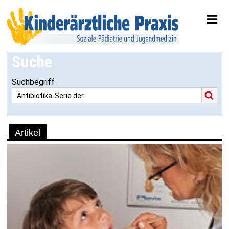
Suche
Suchbegriff
Artikel