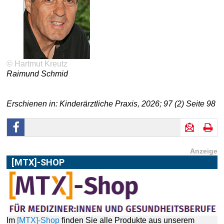
© Hartmut Kreutz
Raimund Schmid
Erschienen in: Kinderärztliche Praxis, 2026; 97 (2) Seite 98
Anzeige
[MTX]-SHOP
Im
[MTX]-Shop
finden Sie alle Produkte aus unserem
Verlagsprogramm: Bücher, Zeitschriften oder
Schulungsprogramme sowie praktische Accessoires.