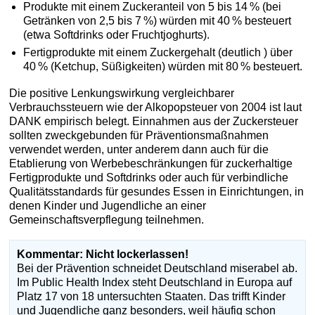
Produkte mit einem Zuckeranteil von 5 bis 14 % (bei
Getränken von 2,5 bis 7 %) würden mit 40 % besteuert
(etwa Softdrinks oder Fruchtjoghurts).
Fertigprodukte mit einem Zuckergehalt (deutlich ) über
40 % (Ketchup, Süßigkeiten) würden mit 80 % besteuert.
Die positive Lenkungswirkung vergleichbarer
Verbrauchssteuern wie der Alkopopsteuer von 2004 ist laut
DANK empirisch belegt. Einnahmen aus der Zuckersteuer
sollten zweckgebunden für Präventionsmaßnahmen
verwendet werden, unter anderem dann auch für die
Etablierung von Werbebeschränkungen für zuckerhaltige
Fertigprodukte und Softdrinks oder auch für verbindliche
Qualitätsstandards für gesundes Essen in Einrichtungen, in
denen Kinder und Jugendliche an einer
Gemeinschaftsverpflegung teilnehmen.
Kommentar: Nicht lockerlassen!
Bei der Prävention schneidet Deutschland miserabel ab.
Im Public Health Index steht Deutschland in Europa auf
Platz 17 von 18 untersuchten Staaten. Das trifft Kinder
und Jugendliche ganz besonders, weil häufig schon