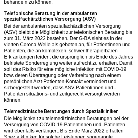
behandeln zu können.
Telefonische Beratung in der ambulanten
spezialfachärztlichen Versorgung (ASV)
Bei der ambulanten spezialfachärztlichen Versorgung
(ASV) bleibt die Möglichkeit zur telefonischen Beratung bis
zum 31. März 2022 bestehen. Der G-BA sieht es in der
vierten Corona-Welle als geboten an, für Patientinnen und
Patienten, die an komplexen, schwer therapierbaren
Erkrankungen leiden, die ursprünglich bis Ende des Jahres
befristete Sonderreglung weiter aufrecht zu erhalten. Damit
soll das Risiko für eine mögliche Infektion mit COVID-19
bzw. deren Übertragung oder Verbreitung nach einem
persönlichen Arzt-Patienten-Kontakt vermindert und
sichergestellt werden, dass ASV-Patientinnen und -
Patienten situations- und zeitgerecht versorgt werden
können.
Telemedizinische Beratungen durch Spezialkliniken
Die Möglichkeit zu telemedizinischen Beratungen bei der
Versorgung von COVID-19-Patientinnen und -Patienten
wird ebenfalls verlängert. Bis Ende März 2022 erhalten
Spezialkliniken für solche Leistungen sogenannte