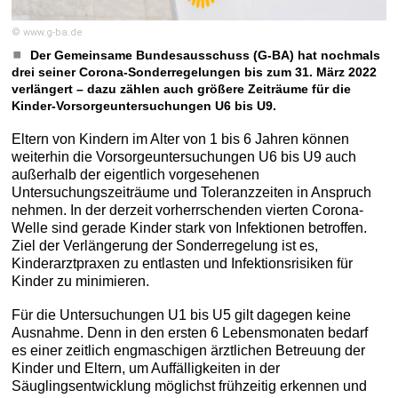
© www.g-ba.de
Der Gemeinsame Bundesausschuss (G-BA) hat nochmals
drei seiner Corona-Sonderregelungen bis zum 31. März 2022
verlängert – dazu zählen auch größere Zeiträume für die
Kinder-Vorsorgeuntersuchungen U6 bis U9.
Eltern von Kindern im Alter von 1 bis 6 Jahren können
weiterhin die Vorsorgeuntersuchungen U6 bis U9 auch
außerhalb der eigentlich vorgesehenen
Untersuchungszeiträume und Toleranzzeiten in Anspruch
nehmen. In der derzeit vorherrschenden vierten Corona-
Welle sind gerade Kinder stark von Infektionen betroffen.
Ziel der Verlängerung der Sonderregelung ist es,
Kinderarztpraxen zu entlasten und Infektionsrisiken für
Kinder zu minimieren.
Für die Untersuchungen U1 bis U5 gilt dagegen keine
Ausnahme. Denn in den ersten 6 Lebensmonaten bedarf
es einer zeitlich engmaschigen ärztlichen Betreuung der
Kinder und Eltern, um Auffälligkeiten in der
Säuglingsentwicklung möglichst frühzeitig erkennen und