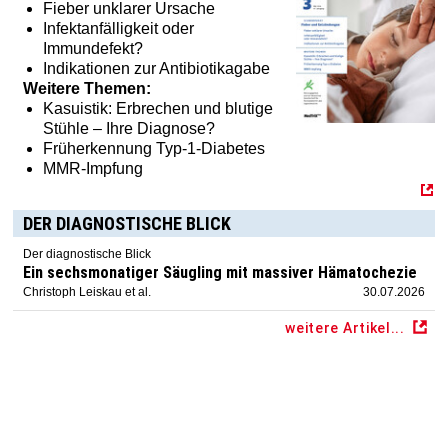
Fieber unklarer Ursache
Infektanfälligkeit oder
Immundefekt?
Indikationen zur Antibiotikagabe
Weitere Themen:
Kasuistik: Erbrechen und blutige
Stühle – Ihre Diagnose?
Früherkennung Typ-1-Diabetes
MMR-Impfung
DER DIAGNOSTISCHE BLICK
Der diagnostische Blick
Ein sechsmonatiger Säugling mit massiver Hämatochezie
Christoph Leiskau et al.
30.07.2026
weitere Artikel...