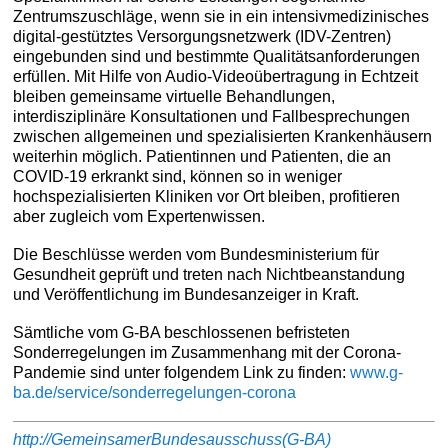
Zentrumszuschläge, wenn sie in ein intensivmedizinisches
digital-gestütztes Versorgungsnetzwerk (IDV-Zentren)
eingebunden sind und bestimmte Qualitätsanforderungen
erfüllen. Mit Hilfe von Audio-Videoübertragung in Echtzeit
bleiben gemeinsame virtuelle Behandlungen,
interdisziplinäre Konsultationen und Fallbesprechungen
zwischen allgemeinen und spezialisierten Krankenhäusern
weiterhin möglich. Patientinnen und Patienten, die an
COVID-19 erkrankt sind, können so in weniger
hochspezialisierten Kliniken vor Ort bleiben, profitieren
aber zugleich vom Expertenwissen.
Die Beschlüsse werden vom Bundesministerium für
Gesundheit geprüft und treten nach Nichtbeanstandung
und Veröffentlichung im Bundesanzeiger in Kraft.
Sämtliche vom G-BA beschlossenen befristeten
Sonderregelungen im Zusammenhang mit der Corona-
Pandemie sind unter folgendem Link zu finden:
www.g-
ba.de/service/sonderregelungen-corona
http://GemeinsamerBundesausschuss(G-BA)