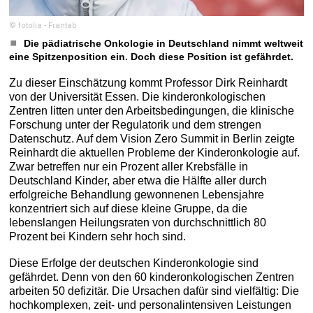
© fotolia - Frantab
Die pädiatrische Onkologie in Deutschland nimmt weltweit
eine Spitzenposition ein. Doch diese Position ist gefährdet.
Zu dieser Einschätzung kommt Professor Dirk Reinhardt
von der Universität Essen. Die kinderonkologischen
Zentren litten unter den Arbeitsbedingungen, die klinische
Forschung unter der Regulatorik und dem strengen
Datenschutz. Auf dem Vision Zero Summit in Berlin zeigte
Reinhardt die aktuellen Probleme der Kinderonkologie auf.
Zwar betreffen nur ein Prozent aller Krebsfälle in
Deutschland Kinder, aber etwa die Hälfte aller durch
erfolgreiche Behandlung gewonnenen Lebensjahre
konzentriert sich auf diese kleine Gruppe, da die
lebenslangen Heilungsraten von durchschnittlich 80
Prozent bei Kindern sehr hoch sind.
Diese Erfolge der deutschen Kinderonkologie sind
gefährdet. Denn von den 60 kinderonkologischen Zentren
arbeiten 50 defizitär. Die Ursachen dafür sind vielfältig: Die
hochkomplexen, zeit- und personalintensiven Leistungen