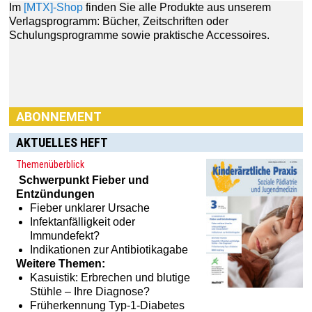
Im
[MTX]-Shop
finden Sie alle Produkte aus unserem
Verlagsprogramm: Bücher, Zeitschriften oder
Schulungsprogramme sowie praktische Accessoires.
ABONNEMENT
AKTUELLES HEFT
Themenüberblick
Schwerpunkt
Fieber und
Entzündungen
Fieber unklarer Ursache
Infektanfälligkeit oder
Immundefekt?
Indikationen zur Antibiotikagabe
Weitere Themen:
Kasuistik: Erbrechen und blutige
Stühle – Ihre Diagnose?
Früherkennung Typ-1-Diabetes