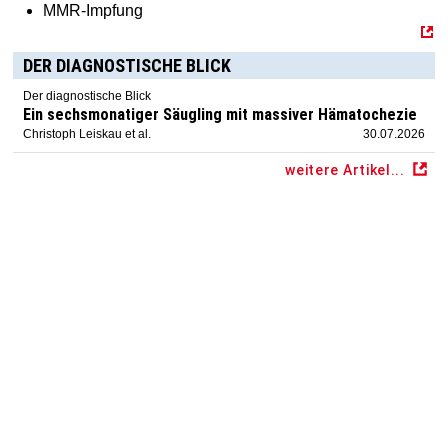
MMR-Impfung
DER DIAGNOSTISCHE BLICK
Der diagnostische Blick
Ein sechsmonatiger Säugling mit massiver Hämatochezie
Christoph Leiskau et al.
30.07.2026
weitere Artikel...