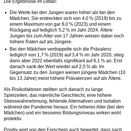
Die Ergebnisse im Detail:
Die Werte bei den Jungen waren höher als bei den
Mädchen. Sie erstreckten sich von 4,0 % (2019) bis zu
einem Maximum von gar 8,0 % (2023) und einem
Rückgang auf lediglich 5,2 % im Jahr 2024. Ältere
Jungen bis zum Alter von 17 Jahren weisen dabei noch
höhere Raten auf als Jüngere.
Bei den Mädchen verdoppelte sich die Prävalenz
lediglich von 1,7 % (2019) auf 3,4 % im Jahr 2020, stieg
dann aber 2022 ebenfalls signifikant auf 6,1 % an. Erst
danach sank der Wert wieder auf 2,5 % ab. Im
Gegensatz zu den Jungen weisen jüngere Mädchen (10
bis 13 Jahre) meist höhere Prävalenzen auf als Ältere.
Als Risikofaktoren stellten sich danach zu lange
Spielzeiten, das männliche Geschlecht, eine höhere
Stresswahrnehmung, fehlende Alternativen und Isolation
während der Pandemie heraus. Ein höheres Alter (bei den
Mädchen) und ein besseres Bildungsniveau wirken wohl
protektiv.
Positiv wird von den Forschern auch bewertet, dass nach