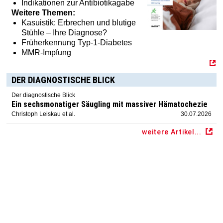
Indikationen zur Antibiotikagabe
Weitere Themen:
Kasuistik: Erbrechen und blutige
Stühle – Ihre Diagnose?
Früherkennung Typ-1-Diabetes
MMR-Impfung
DER DIAGNOSTISCHE BLICK
Der diagnostische Blick
Ein sechsmonatiger Säugling mit massiver Hämatochezie
Christoph Leiskau et al.
30.07.2026
weitere Artikel...