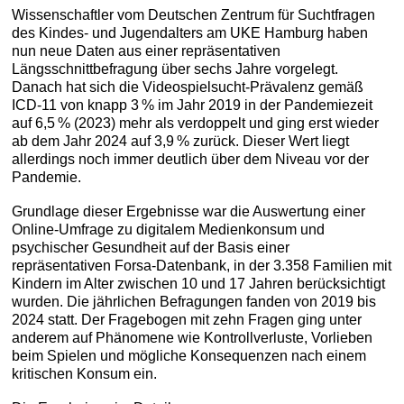
Wissenschaftler vom Deutschen Zentrum für Suchtfragen
des Kindes- und Jugendalters am UKE Hamburg haben
nun neue Daten aus einer repräsentativen
Längsschnittbefragung über sechs Jahre vorgelegt.
Danach hat sich die Videospielsucht-Prävalenz gemäß
ICD-11 von knapp 3 % im Jahr 2019 in der Pandemiezeit
auf 6,5 % (2023) mehr als verdoppelt und ging erst wieder
ab dem Jahr 2024 auf 3,9 % zurück. Dieser Wert liegt
allerdings noch immer deutlich über dem Niveau vor der
Pandemie.
Grundlage dieser Ergebnisse war die Auswertung einer
Online-Umfrage zu digitalem Medienkonsum und
psychischer Gesundheit auf der Basis einer
repräsentativen Forsa-Datenbank, in der 3.358 Familien mit
Kindern im Alter zwischen 10 und 17 Jahren berücksichtigt
wurden. Die jährlichen Befragungen fanden von 2019 bis
2024 statt. Der Fragebogen mit zehn Fragen ging unter
anderem auf Phänomene wie Kontrollverluste, Vorlieben
beim Spielen und mögliche Konsequenzen nach einem
kritischen Konsum ein.