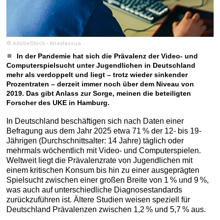
© AdobeStock - Anastassiya
In der Pandemie hat sich die Prävalenz der Video- und
Computerspielsucht unter Jugendlichen in Deutschland
mehr als verdoppelt und liegt – trotz wieder sinkender
Prozentraten – derzeit immer noch über dem Niveau von
2019. Das gibt Anlass zur Sorge, meinen die beteiligten
Forscher des UKE in Hamburg.
In Deutschland beschäftigen sich nach Daten einer
Befragung aus dem Jahr 2025 etwa 71 % der 12- bis 19-
Jährigen (Durchschnittsalter: 14 Jahre) täglich oder
mehrmals wöchentlich mit Video- und Computerspielen.
Weltweit liegt die Prävalenzrate von Jugendlichen mit
einem kritischen Konsum bis hin zu einer ausgeprägten
Spielsucht zwischen einer großen Breite von 1 % und 9 %,
was auch auf unterschiedliche Diagnosestandards
zurückzuführen ist. Ältere Studien weisen speziell für
Deutschland Prävalenzen zwischen 1,2 % und 5,7 % aus.