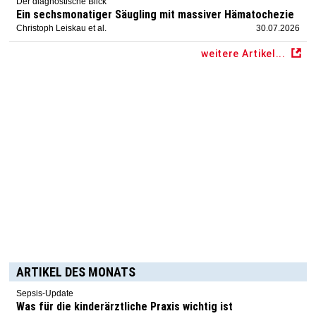
Der diagnostische Blick
Ein sechsmonatiger Säugling mit massiver Hämatochezie
Christoph Leiskau et al.
30.07.2026
weitere Artikel...
ARTIKEL DES MONATS
Sepsis-Update
Was für die kinderärztliche Praxis wichtig ist