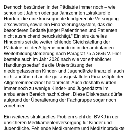
Dennoch bestünden in der Pädiatrie immer noch – wie
schon seit Jahren oder gar Jahrzehnten „strukturelle
Hürden, die eine konsequente kindgerechte Versorgung
erschweren, sowie ein Finanzierungssystem, das die
besonderen Bedarfe junger Patientinnen und Patienten
nicht ausreichend berücksichtigt.“ Ein strukturelles
Hindernis sei die weiter fehlende Gleichstellung der
Pädiatrie mit der Allgemeinmedizin in der ambulanten
Weiterbildungsförderung nach Paragraf 75 a SGB V. Hier
bestehe auch im Jahr 2026 nach wie vor erheblicher
Handlungsbedarf, da die Unterstützung der
niedergelassenen Kinder- und Jugendärzte finanziell auch
nicht annähernd an die gut ausgestatteten Finanztöpfe der
Allgemeinmediziner heranreicht. Auch deshalb würden
immer noch zu wenige Kinder- und Jugendärzte im
ambulanten Bereich nachrücken. Diese Diskrepanz dürfte
aufgrund der Überalterung der Fachgruppe sogar noch
zunehmen.
Ein weiteres strukturelles Problem sieht der BVKJ in der
unsicheren Medikamentenversorgung für Kinder und
Jugendliche. Fehlende Medikamente und Medizinprodukte