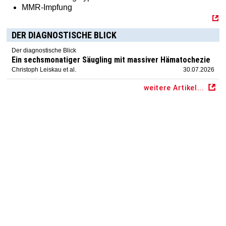
MMR-Impfung
DER DIAGNOSTISCHE BLICK
Der diagnostische Blick
Ein sechsmonatiger Säugling mit massiver Hämatochezie
Christoph Leiskau et al.
30.07.2026
weitere Artikel...