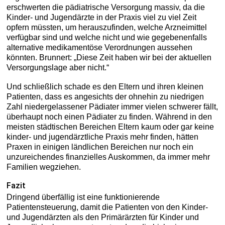
erschwerten die pädiatrische Versorgung massiv, da die
Kinder- und Jugendärzte in der Praxis viel zu viel Zeit
opfern müssten, um herauszufinden, welche Arzneimittel
verfügbar sind und welche nicht und wie gegebenenfalls
alternative medikamentöse Verordnungen aussehen
könnten. Brunnert: „Diese Zeit haben wir bei der aktuellen
Versorgungslage aber nicht.“
Und schließlich schade es den Eltern und ihren kleinen
Patienten, dass es angesichts der ohnehin zu niedrigen
Zahl niedergelassener Pädiater immer vielen schwerer fällt,
überhaupt noch einen Pädiater zu finden. Während in den
meisten städtischen Bereichen Eltern kaum oder gar keine
kinder- und jugendärztliche Praxis mehr finden, hätten
Praxen in einigen ländlichen Bereichen nur noch ein
unzureichendes finanzielles Auskommen, da immer mehr
Familien wegziehen.
Fazit
Dringend überfällig ist eine funktionierende
Patientensteuerung, damit die Patienten von den Kinder-
und Jugendärzten als den Primärärzten für Kinder und