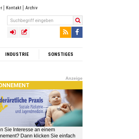
er
Kontakt
Archiv
INDUSTRIE
SONSTIGES
Anzeige
ONNEMENT
n Sie Interesse an einem
nement? Dann klicken Sie einfach
[MTX]-Shop