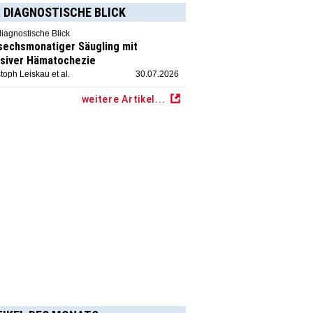
 DIAGNOSTISCHE BLICK
diagnostische Blick
 sechsmonatiger Säugling mit
siver Hämatochezie
toph Leiskau et al.
30.07.2026
weitere Artikel...