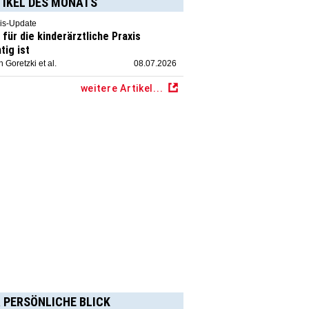
TIKEL DES MONATS
is-Update
für die kinderärztliche Praxis
tig ist
 Goretzki et al.
08.07.2026
weitere Artikel...
 PERSÖNLICHE BLICK