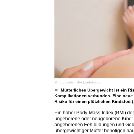
© fotoduets - stock.adobe.com
Mütterliches Übergewicht ist ein Ri
Komplikationen verbunden. Eine neue 
Risiko für einen plötzlichen Kindstod (
Ein hoher Body-Mass-Index (BMI) der M
ungeborene oder neugeborene Kind: E
angeborenen Fehlbildungen und Gebu
übergewichtiger Mütter benötigen häu