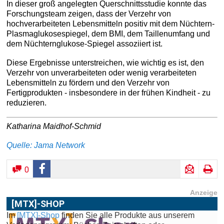
In dieser groß angelegten Querschnittsstudie konnte das
Forschungsteam zeigen, dass der Verzehr von
hochverarbeiteten Lebensmitteln positiv mit dem Nüchtern-
Plasmaglukosespiegel, dem BMI, dem Taillenumfang und
dem Nüchternglukose-Spiegel assoziiert ist.
Diese Ergebnisse unterstreichen, wie wichtig es ist, den
Verzehr von unverarbeiteten oder wenig verarbeiteten
Lebensmitteln zu fördern und den Verzehr von
Fertigprodukten - insbesondere in der frühen Kindheit - zu
reduzieren.
Katharina Maidhof-Schmid
Quelle: Jama Network
0
Anzeige
[MTX]-SHOP
Im
[MTX]-Shop
finden Sie alle Produkte aus unserem