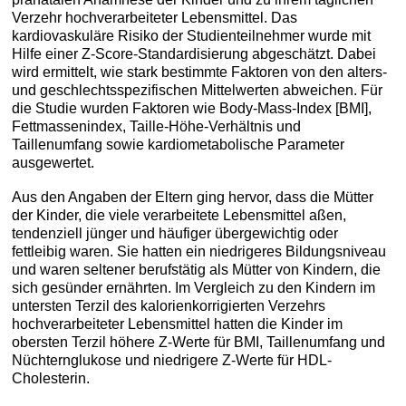
Verzehr hochverarbeiteter Lebensmittel. Das
kardiovaskuläre Risiko der Studienteilnehmer wurde mit
Hilfe einer Z-Score-Standardisierung abgeschätzt. Dabei
wird ermittelt, wie stark bestimmte Faktoren von den alters-
und geschlechtsspezifischen Mittelwerten abweichen. Für
die Studie wurden Faktoren wie Body-Mass-Index [BMI],
Fettmassenindex, Taille-Höhe-Verhältnis und
Taillenumfang sowie kardiometabolische Parameter
ausgewertet.
Aus den Angaben der Eltern ging hervor, dass die Mütter
der Kinder, die viele verarbeitete Lebensmittel aßen,
tendenziell jünger und häufiger übergewichtig oder
fettleibig waren. Sie hatten ein niedrigeres Bildungsniveau
und waren seltener berufstätig als Mütter von Kindern, die
sich gesünder ernährten. Im Vergleich zu den Kindern im
untersten Terzil des kalorienkorrigierten Verzehrs
hochverarbeiteter Lebensmittel hatten die Kinder im
obersten Terzil höhere Z-Werte für BMI, Taillenumfang und
Nüchternglukose und niedrigere Z-Werte für HDL-
Cholesterin.