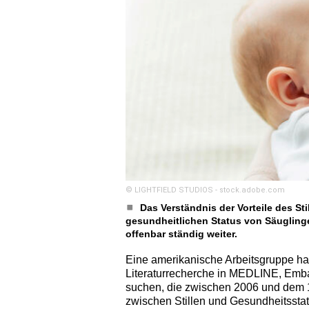
© LIGHTFIELD STUDIOS - stock.adobe.com
Das Verständnis der Vorteile des St
gesundheitlichen Status von Säuglinge
offenbar ständig weiter.
Eine amerikanische Arbeitsgruppe hat 
Literaturrecherche in MEDLINE, Emb
suchen, die zwischen 2006 und dem
zwischen Stillen und Gesundheitsstat