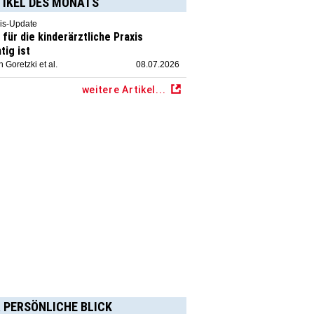
TIKEL DES MONATS
is-Update
für die kinderärztliche Praxis
tig ist
 Goretzki et al.
08.07.2026
weitere Artikel...
 PERSÖNLICHE BLICK