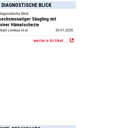
 DIAGNOSTISCHE BLICK
diagnostische Blick
 sechsmonatiger Säugling mit
siver Hämatochezie
toph Leiskau et al.
30.07.2026
weitere Artikel...