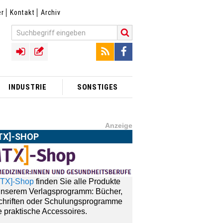
er
Kontakt
Archiv
INDUSTRIE
SONSTIGES
Anzeige
TX]-SHOP
MTX]-Shop
finden Sie alle Produkte
unserem Verlagsprogramm: Bücher,
schriften oder Schulungsprogramme
 praktische Accessoires.