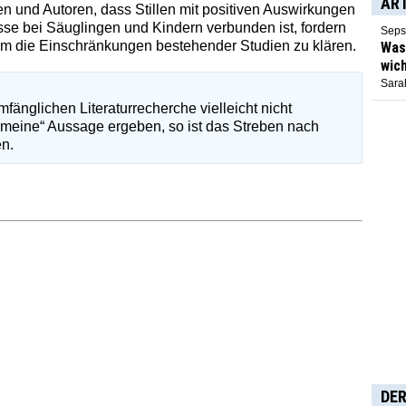
AR
n und Autoren, dass Stillen mit positiven Auswirkungen
se bei Säuglingen und Kindern verbunden ist, fordern
Seps
m die Einschränkungen bestehender Studien zu klären.
Was 
wich
Sarah
änglichen Literaturrecherche vielleicht nicht
gemeine“ Aussage ergeben, so ist das Streben nach
n.
DER