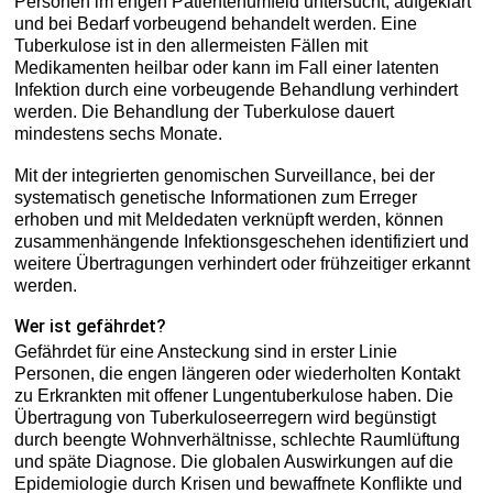
Personen im engen Patientenumfeld untersucht, aufgeklärt
und bei Bedarf vorbeugend behandelt werden. Eine
Tuberkulose ist in den allermeisten Fällen mit
Medikamenten heilbar oder kann im Fall einer latenten
Infektion durch eine vorbeugende Behandlung verhindert
werden. Die Behandlung der Tuberkulose dauert
mindestens sechs Monate.
Mit der integrierten genomischen Surveillance, bei der
systematisch genetische Informationen zum Erreger
erhoben und mit Meldedaten verknüpft werden, können
zusammenhängende Infektionsgeschehen identifiziert und
weitere Übertragungen verhindert oder frühzeitiger erkannt
werden.
Wer ist gefährdet?
Gefährdet für eine Ansteckung sind in erster Linie
Personen, die engen längeren oder wiederholten Kontakt
zu Erkrankten mit offener Lungentuberkulose haben. Die
Übertragung von Tuberkuloseerregern wird begünstigt
durch beengte Wohnverhältnisse, schlechte Raumlüftung
und späte Diagnose. Die globalen Auswirkungen auf die
Epidemiologie durch Krisen und bewaffnete Konflikte und