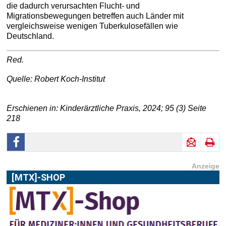
die dadurch verursachten Flucht- und
Migrationsbewegungen betreffen auch Länder mit
vergleichsweise wenigen Tuberkulosefällen wie
Deutschland.
Red.
Quelle: Robert Koch-Institut
Erschienen in: Kinderärztliche Praxis, 2024; 95 (3) Seite
218
Anzeige
[MTX]-SHOP
Im
[MTX]-Shop
finden Sie alle Produkte aus unserem
Verlagsprogramm: Bücher, Zeitschriften oder
Schulungsprogramme sowie praktische Accessoires.