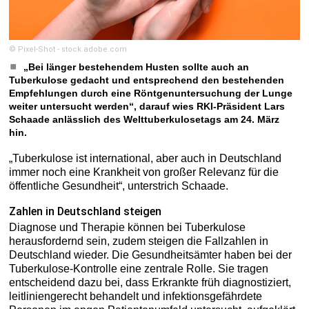
© Pixel-Shot - stock.adobe.com
„Bei länger bestehendem Husten sollte auch an
Tuberkulose gedacht und entsprechend den bestehenden
Empfehlungen durch eine Röntgenuntersuchung der Lunge
weiter untersucht werden“, darauf wies RKI-­Präsident Lars
Schaade anlässlich des Welttuberkulosetags am 24. März
hin.
„Tuberkulose ist international, aber auch in Deutschland
immer noch eine Krankheit von großer Relevanz für die
öffentliche Gesundheit“, unterstrich Schaade.
Zahlen in Deutschland steigen
Diagnose und Therapie können bei Tuberkulose
herausfordernd sein, zudem steigen die Fallzahlen in
Deutschland wieder. Die Gesundheitsämter haben bei der
Tuberkulose-Kontrolle eine zentrale Rolle. Sie tragen
entscheidend dazu bei, dass Erkrankte früh diagnostiziert,
leitliniengerecht behandelt und ­infektionsgefährdete