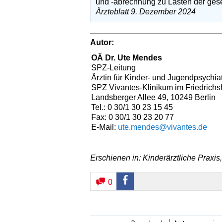
und -abrechnung zu Lasten der ges
Ärzteblatt 9. Dezember 2024
Autor:
OÄ Dr. Ute Mendes
SPZ-Leitung
Ärztin für Kinder- und Jugendpsychia
SPZ Vivantes-Klinikum im Friedrichs
Landsberger Allee 49, 10249 Berlin
Tel.: 0 30/1 30 23 15 45
Fax: 0 30/1 30 23 20 77
E-Mail:
ute.mendes@vivantes.de
Erschienen in: Kinderärztliche Praxis,
0