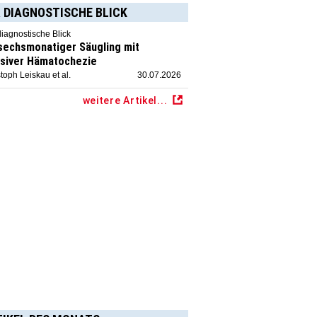
 DIAGNOSTISCHE BLICK
diagnostische Blick
 sechsmonatiger Säugling mit
siver Hämatochezie
toph Leiskau et al.
30.07.2026
weitere Artikel...