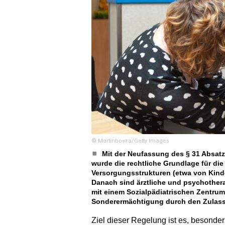
© Martinbowra/Getty Images
Mit der Neufassung des § 31 Absatz
wurde die rechtliche Grundlage für d
Versorgungsstrukturen (etwa von Kinde
Danach sind ärztliche und psychother
mit einem Sozialpädiatrischen Zentrum 
Sonderermächtigung durch den Zulas
Ziel dieser Regelung ist es, besonde