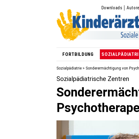
Downloads
Autor
FORTBILDUNG
SOZIALPÄDIATRI
Sozialpädiatrie
> Sonderermächtigung von Psych
Sozialpädiatrische Zentren
Sonderermächt
Psychotherap