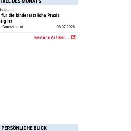
TIKEL DES MONATS
is-Update
für die kinderärztliche Praxis
tig ist
 Goretzki et al.
08.07.2026
weitere Artikel...
 PERSÖNLICHE BLICK