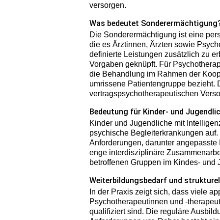
versorgen.
Was bedeutet Sonderermächtigung
Die Sonderermächtigung ist eine pe
die es Ärztinnen, Ärzten sowie Psyc
definierte Leistungen zusätzlich zu erb
Vorgaben geknüpft. Für Psychotherap
die Behandlung im Rahmen der Kooper
umrissene Patientengruppe bezieht. D
vertragspsychotherapeutischen Vers
Bedeutung für Kinder- und Jugendl
Kinder und Jugendliche mit Intellige
psychische Begleiterkrankungen auf.
Anforderungen, darunter angepasste 
enge interdisziplinäre Zusammenarbei
betroffenen Gruppen im Kindes- und 
Weiterbildungsbedarf und strukture
In der Praxis zeigt sich, dass viele a
Psychotherapeutinnen und -therapeut
qualifiziert sind. Die reguläre Ausbil