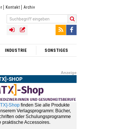
er
Kontakt
Archiv
INDUSTRIE
SONSTIGES
Anzeige
TX]-SHOP
MTX]-Shop
finden Sie alle Produkte
unserem Verlagsprogramm: Bücher,
schriften oder Schulungsprogramme
 praktische Accessoires.