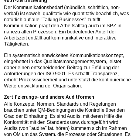
9001-Zertifizierung
Der Kommunikationsbedarf (mündlich, schriftlich, non-
verbal) ist sowohl qualitativ wie quantitativ beachtlich, was
natürlich auf alle "Talking Businesses" zutrifft.
Kommunikation prägt den Arbeitsalltag auch im SPZ in
nahezu allen Prozessen. Ein bedeutender Anteil der
Arbeitszeit entfällt auf kommunikative und interaktive
Tätigkeiten.
Ein systematisch entwickeltes Kommunikationskonzept,
eingebettet in das Qualitätsmanagementsystem, leistet
daher einen entscheidenden Beitrag zur Erfüllung der
Anforderungen der ISO 9001. Es schafft Transparenz,
erhöht Prozesssicherheit und unterstützt die kontinuierliche
Weiterentwicklung der Organisation.
Zertifizierungs- und andere Auditformen
Alle Konzepte, Normen, Standards und Regelungen
brauchen unter QM-Bedingungen die Kontrolle über den
Grad der Einhaltung. Es sind Audits, mit deren Hilfe die
Konformität mit den Standards usw. durchgeführt wird.
Audits (von "audire" lat. hören) kümmern sich im Rahmen
von QM um das System, die Prozesse oder Situationen. Es