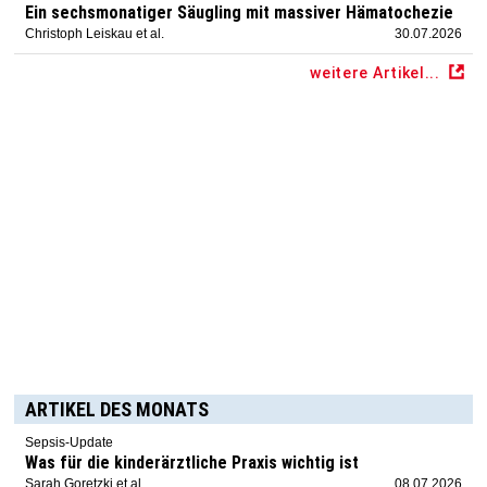
Ein sechsmonatiger Säugling mit massiver Hämatochezie
Christoph Leiskau et al.
30.07.2026
weitere Artikel...
ARTIKEL DES MONATS
Sepsis-Update
Was für die kinderärztliche Praxis wichtig ist
Sarah Goretzki et al.
08.07.2026