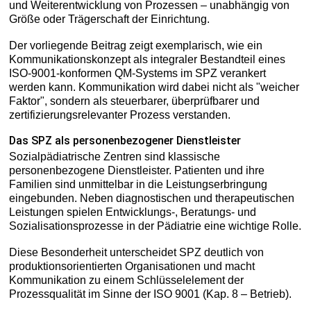
und Weiterentwicklung von Prozessen – unabhängig von
Größe oder Trägerschaft der Einrichtung.
Der vorliegende Beitrag zeigt exemplarisch, wie ein
Kommunikationskonzept als integraler Bestandteil eines
ISO-9001-konformen QM-Systems im SPZ verankert
werden kann. Kommunikation wird dabei nicht als "weicher
Faktor", sondern als steuerbarer, überprüfbarer und
zertifizierungsrelevanter Prozess verstanden.
Das SPZ als personenbezogener Dienstleister
Sozialpädiatrische Zentren sind klassische
personenbezogene Dienstleister. Patienten und ihre
Familien sind unmittelbar in die Leistungserbringung
eingebunden. Neben diagnostischen und therapeutischen
Leistungen spielen Entwicklungs-, Beratungs- und
Sozialisationsprozesse in der Pädiatrie eine wichtige Rolle.
Diese Besonderheit unterscheidet SPZ deutlich von
produktionsorientierten Organisationen und macht
Kommunikation zu einem Schlüsselelement der
Prozessqualität im Sinne der ISO 9001 (Kap. 8 – Betrieb).