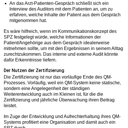
An das Arzt-Patienten-Gespräch schließt sich ein
Interview des Auditors mit dem Patienten an, um zu
erfahren, welche Inhalte der Patient aus dem Gespräch
mitgenommen hat.
Es wäre hilfreich, wenn im Kommunikationskonzept des
SPZ festgelegt würde, welche Informationen der
Patient/Angehörige aus dem Gespräch idealerweise
mitnehmen sollte, um mit den Ergebnissen in seinem Alltag
zurechtzukommen. Das interne und externe Audit könnte
dafür Erkenntnisse liefern.
Der Nutzen der Zertifizierung
Die Zertifizierung ist nur das vorläufige Ende des QM-
Prozesses. Vorläufig, weil ein QM-System keine statische,
sondern eine Angelegenheit der ständigen
Weiterentwicklung auch im Kleinen ist, für die die
Zertifizierung und jährliche Überwachung ihren Beitrag
leistet.
Im Zuge der Entwicklung und Aufrechterhaltung ihres QM-
Systems profitiert eine Organisation und damit auch ein
SPZ durch