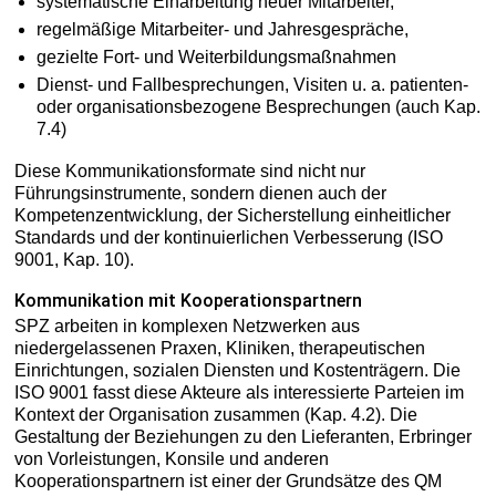
systematische Einarbeitung neuer Mitarbeiter,
regelmäßige Mitarbeiter- und Jahresgespräche,
gezielte Fort- und Weiterbildungsmaßnahmen
Dienst- und Fallbesprechungen, Visiten u. a. patienten-
oder organisationsbezogene Besprechungen (auch Kap.
7.4)
Diese Kommunikationsformate sind nicht nur
Führungsinstrumente, sondern dienen auch der
Kompetenzentwicklung, der Sicherstellung einheitlicher
Standards und der kontinuierlichen Verbesserung (ISO
9001, Kap. 10).
Kommunikation mit Kooperationspartnern
SPZ arbeiten in komplexen Netzwerken aus
niedergelassenen Praxen, Kliniken, therapeutischen
Einrichtungen, sozialen Diensten und Kostenträgern. Die
ISO 9001 fasst diese Akteure als interessierte Parteien im
Kontext der Organisation zusammen (Kap. 4.2). Die
Gestaltung der Beziehungen zu den Lieferanten, Erbringer
von Vorleistungen, Konsile und anderen
Kooperationspartnern ist einer der Grundsätze des QM