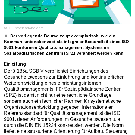
© DC - stock.adobe.com
Der vorliegende Beitrag zeigt exemplarisch, wie ein
Kommunikationskonzept als integraler Bestandteil eines ISO-
9001-konformen Qualitätsmanagement-Systems im
Sozialpädiatrischen Zentrum (SPZ) verankert werden kann.
Einleitung
Der § 135a SGB V verpflichtet Einrichtungen des
Gesundheitswesens zur Einführung und kontinuierlichen
Weiterentwicklung eines einrichtungsinternen
Qualitätsmanagements. Für Sozialpädiatrische Zentren
(SPZ) ist damit nicht nur eine rechtliche Grundlage,
sondern auch ein fachlicher Rahmen für systematische
Organisationsentwicklung gegeben. Internationaler
Referenzstandard für Qualitätsmanagement ist die ISO
9001, deren Anforderungen im Gesundheitswesen u. a.
durch die DIN EN 15224 konkretisiert werden. Die Norm
liefert eine strukturierte Orientierung für Aufbau, Steuerung