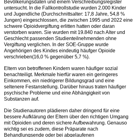
Bevölkerungsdaten und einem Verschreibungsregister
untersucht. In die Fallkontrollstudie wurden 2.000 Kinder
und Jugendliche (Durchschnittsalter: 17,8 Jahre, 54,8 %
Jungen) eingeschlossen, die zwischen 1995 und 2022 eine
schwere Opioidvergiftung erlitten hatten oder daran
verstorben waren. Sie wurden mit 19.840 nach Alter und
Geschlecht passenden Studienteilnehmenden ohne
Vergiftung verglichen. In der SOE-Gruppe wurde
Angehörigen des Kindes eindeutig häufger Opioide
verschrieben(16,0 % gegenüber 5,7 %).
Eltern von betroffenen Kindern waren häufiger sozial
benachteiligt. Merkmale hierfür waren ein geringeres
Einkommen, ein niedrigerer Bildungsgrad und eine
seltenere Festanstellung. Darüber hinaus traten häufiger
psychische Probleme und eine Abhängigkeit von
Substanzen auf.
Die Studienautoren plädieren daher dringend für eine
bessere Aufklärung der Eltern über den richtigen Umgang
mit Opioiden und deren sichere Aufbewahrung. Genauso
wichtig sei es zudem, diese Präparate nach
Behandlungsende oder bei abgelaufenen