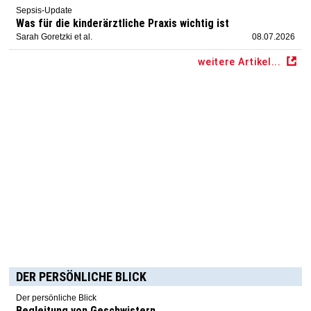
Sepsis-Update
Was für die kinderärztliche Praxis wichtig ist
Sarah Goretzki et al.
08.07.2026
weitere Artikel...
DER PERSÖNLICHE BLICK
Der persönliche Blick
Begleitung von Geschwistern