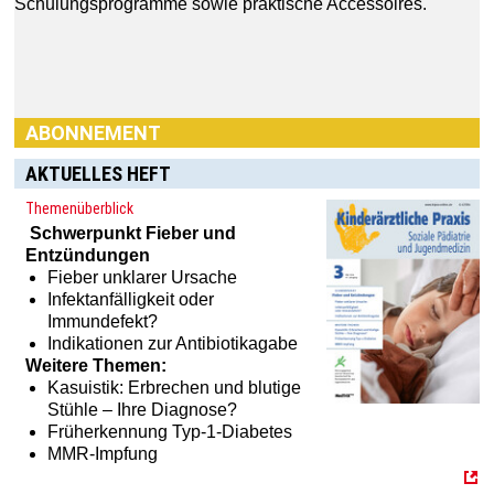
Schulungsprogramme sowie praktische Accessoires.
ABONNEMENT
AKTUELLES HEFT
Themenüberblick
Schwerpunkt
Fieber und
Entzündungen
Fieber unklarer Ursache
Infektanfälligkeit oder
Immundefekt?
Indikationen zur Antibiotikagabe
Weitere Themen:
Kasuistik: Erbrechen und blutige
Stühle – Ihre Diagnose?
Früherkennung Typ-1-Diabetes
MMR-Impfung