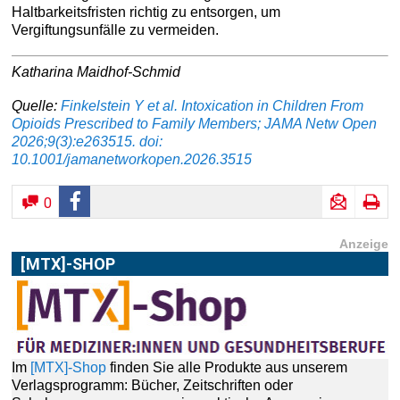
Haltbarkeitsfristen richtig zu entsorgen, um
Vergiftungsunfälle zu vermeiden.
Katharina Maidhof-Schmid
Quelle:
Finkelstein Y et al. Intoxication in Children From
Opioids Prescribed to Family Members; JAMA Netw Open
2026;9(3):e263515. doi:
10.1001/jamanetworkopen.2026.3515
0
Anzeige
[MTX]-SHOP
Im
[MTX]-Shop
finden Sie alle Produkte aus unserem
Verlagsprogramm: Bücher, Zeitschriften oder