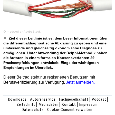
© medwedja - AdobeStock
Ziel dieser Leitlinie ist es, dem Leser Informationen über
die differentialdiagnostische Abklärung zu geben und eine
umfassende und gleichzeitig ökonomische Diagnose zu
ermöglichen. Unter Anwendung der Delphi-Methodik haben
die Autoren in einem formalen Konsensverfahren 29
Praxisempfehlungen entwickelt. Einge der wichtigsten
Empfehlungen im Überblick.
Dieser Beitrag steht nur registrierten Benutzern mit
Berufsverifizierung zur Verfügung.
Jetzt anmelden.
Downloads
Autorenservice
Fachgesellschaft
Podcast
Zeitschrift
Mediadaten
Kontakt
Impressum
Datenschutz
Cookie-Consent verwalten