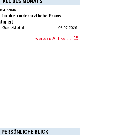
TIKEL DES MONATS
is-Update
für die kinderärztliche Praxis
tig ist
 Goretzki et al.
08.07.2026
weitere Artikel...
 PERSÖNLICHE BLICK