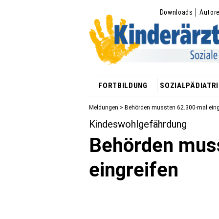
Downloads
Autor
FORTBILDUNG
SOZIALPÄDIATRI
Meldungen
> Behörden mussten 62.300-mal eing
Kindeswohlgefährdung
Behörden mus
eingreifen