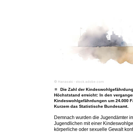
© Hanasaki - stock.adobe.com
Die Zahl der Kindeswohlgefährdung
Höchststand erreicht: In den vergange
Kindeswohlgefährdungen um 24.000 Fäll
Kurzem das Statistische Bundesamt.
Demnach wurden die Jugendämter im 
Jugendlichen mit einer Kindeswohlge
körperliche oder sexuelle Gewalt kon