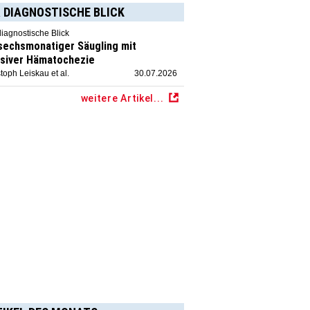
 DIAGNOSTISCHE BLICK
diagnostische Blick
 sechsmonatiger Säugling mit
siver Hämatochezie
toph Leiskau et al.
30.07.2026
weitere Artikel...