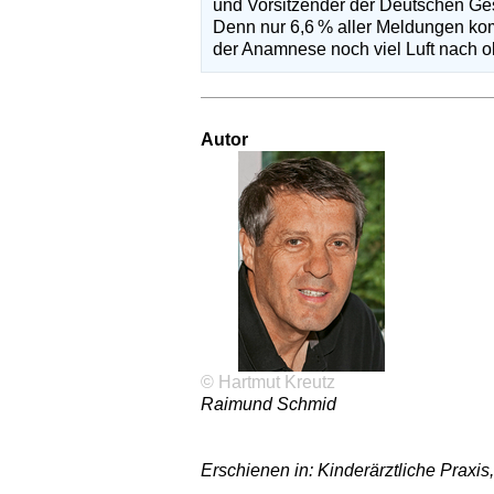
und Vorsitzender der Deutschen Gese
Denn nur 6,6 % aller Meldungen ko
der Anamnese noch viel Luft nach o
Autor
© Hartmut Kreutz
Raimund Schmid
Erschienen in: Kinderärztliche Praxis,