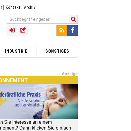
er
Kontakt
Archiv
INDUSTRIE
SONSTIGES
Anzeige
ONNEMENT
n Sie Interesse an einem
nement? Dann klicken Sie einfach
[MTX]-Shop