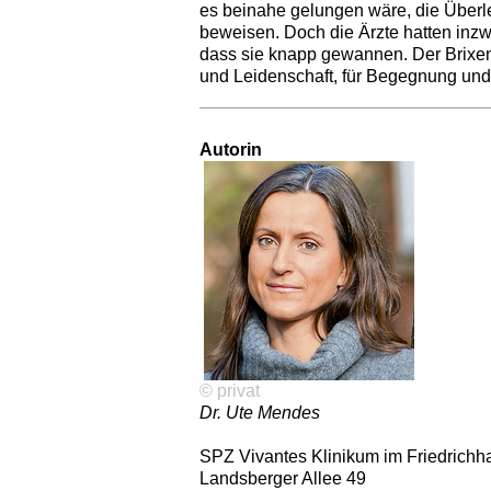
es beinahe gelungen wäre, die Überle
beweisen. Doch die Ärzte hatten inzw
dass sie knapp gewannen. Der Brixene
und Leidenschaft, für Begegnung und A
Autorin
© privat
Dr. Ute Mendes
SPZ Vivantes Klinikum im Friedrichh
Landsberger Allee 49