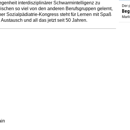
genheit interdisziplinärer Schwarmintelligenz zu
Der p
ischen so viel von den anderen Berufsgruppen gelernt,
Beg
r Sozialpädiatrie-Kongress steht für Lernen mit Spaß
Marl
ustausch und all das jetzt seit 50 Jahren.
ain