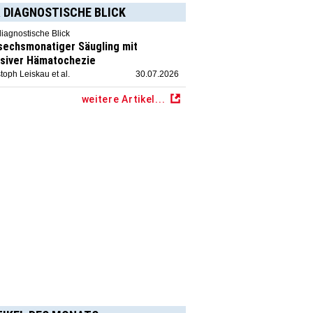
 DIAGNOSTISCHE BLICK
diagnostische Blick
 sechsmonatiger Säugling mit
siver Hämatochezie
toph Leiskau et al.
30.07.2026
weitere Artikel...