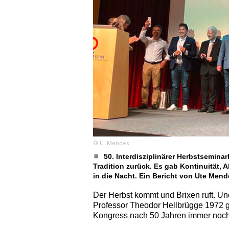
© U. Mendes
50. Interdisziplinärer Herbstsemina
Tradition zurück. Es gab Kontinuität, A
in die Nacht. Ein Bericht von Ute Mend
Der Herbst kommt und Brixen ruft. Un
Professor Theodor Hellbrügge 1972 g
Kongress nach 50 Jahren immer noch