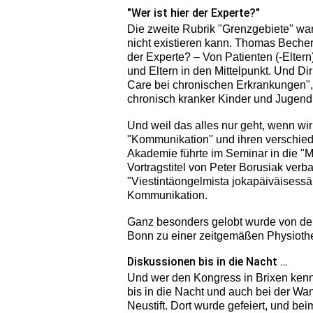
"Wer ist hier der Experte?"
Die zweite Rubrik "Grenzgebiete" war
nicht existieren kann. Thomas Becher 
der Experte? – Von Patienten (-Elte
und Eltern in den Mittelpunkt. Und D
Care bei chronischen Erkrankungen",
chronisch kranker Kinder und Jugendl
Und weil das alles nur geht, wenn wir
"Kommunikation" und ihren verschied
Akademie führte im Seminar in die "M
Vortragstitel von Peter Borusiak verba
"Viestintäongelmista jokapäiväisessä
Kommunikation.
Ganz besonders gelobt wurde von de
Bonn zu einer zeitgemäßen Physiothe
Diskussionen bis in die Nacht …
Und wer den Kongress in Brixen kennt,
bis in die Nacht und auch bei der W
Neustift. Dort wurde gefeiert, und b