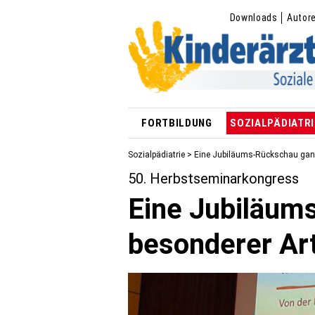
Downloads
Autor
FORTBILDUNG
SOZIALPÄDIATRI
Sozialpädiatrie
> Eine Jubiläums-Rückschau ganz
50. Herbstseminarkongress
Eine Jubiläum
besonderer Ar