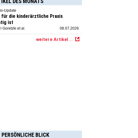
TIKEL DES MONATS
is-Update
für die kinderärztliche Praxis
tig ist
 Goretzki et al.
08.07.2026
weitere Artikel...
 PERSÖNLICHE BLICK