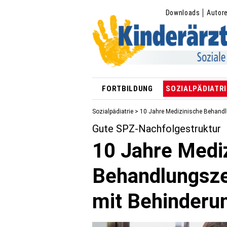
Downloads
Autor
FORTBILDUNG
SOZIALPÄDIATRI
Sozialpädiatrie
> 10 Jahre Medizinische Behandl
Gute SPZ-Nachfolgestruktur
10 Jahre Medi
Behandlungsze
mit Behinderu