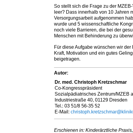
So stellt sich die Frage zu der MZEB-
leer? Dass innerhalb von 10 Jahren m
Versorgungsarbeit aufgenommen habe
wurde und 5 wissenschaftliche Kongres
noch viele Barrieren, die bei der ge
Menschen mit Behinderung zu überwi
Für diese Aufgabe wünschen wir der
Kraft, Motivation und ein gutes Gelin
beigetragen.
Autor:
Dr. med. Christoph Kretzschmar
Co-Kongresspräsident
Sozialpädiatrisches Zentrum/MZEB 
Industriestraße 40, 01129 Dresden
Tel.: 03 51/8 56-35 52
E-Mail:
christoph.kretzschmar@klini
Erschienen in: Kinderärztliche Praxis,