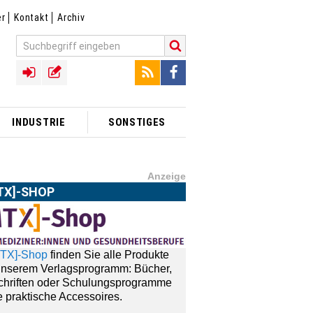
er
Kontakt
Archiv
INDUSTRIE
SONSTIGES
Anzeige
TX]-SHOP
MTX]-Shop
finden Sie alle Produkte
unserem Verlagsprogramm: Bücher,
schriften oder Schulungsprogramme
 praktische Accessoires.
ONNEMENT