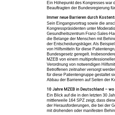
Ein Höhepunkt des Kongresses war d
Beauftragten der Bundesregierung fü
Immer neue Barrieren durch Kostent
Sein Eingangsvortrag sowie die ans
Kongresspräsidenten unter Moderation
Gesundheitszentrum Franz-Sales-Haus
die Belange der Menschen mit Behind
der Entscheidungsträger. Als Beispie
von Hilfsmitteln für diese Patienteng
Bundesgesetz geregelt. Insbesondere 
MZEB von einem multiprofessionellen 
Verordnung von notwendigen Hilfsmitt
Betroffenen zeitnaher versorgt werd
für diese Patientengruppe gestaltet 
Abbau der Barrieren auf Seiten der Ko
10 Jahre MZEB in Deutschland – wo 
Ein Blick auf die in den letzten 30 
mittlerweile 164 SPZ zeigt, dass die
der Herausforderungen, die bei der 
mit drohenden oder manifesten Behin