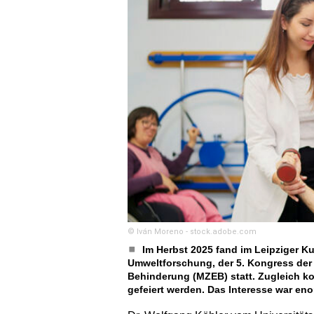
© Iván Moreno - stock.adobe.com
Im Herbst 2025 fand im Leipziger 
Umweltforschung, der 5. Kongress der
Behinderung (MZEB) statt. Zugleich k
gefeiert werden. Das Interesse war eno