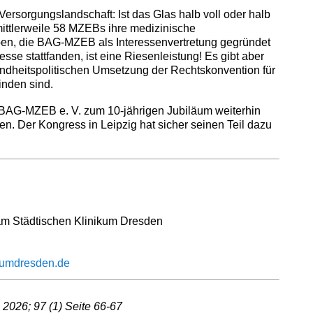
Versorgungslandschaft: Ist das Glas halb voll oder halb
ittlerweile 58 MZEBs ihre medizinische
n, die BAG-MZEB als Interessenvertretung gegründet
se stattfanden, ist eine Riesenleistung! Es gibt aber
sundheitspolitischen Umsetzung der Rechtskonvention für
nden sind.
 BAG-MZEB e. V. zum 10-jährigen Jubiläum weiterhin
gen. Der Kongress in Leipzig hat sicher seinen Teil dazu
am Städtischen Klinikum Dresden
kumdresden.de
 2026; 97 (1) Seite 66-67