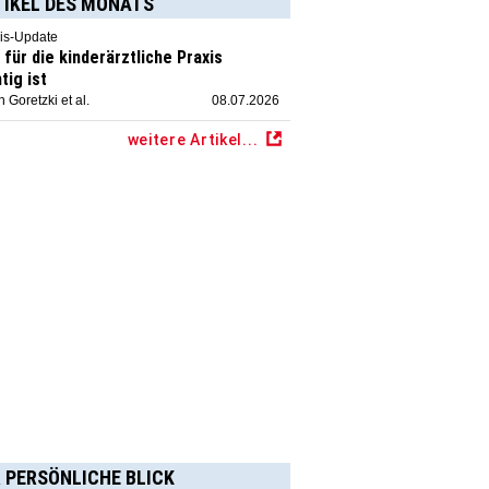
TIKEL DES MONATS
is-Update
für die kinderärztliche Praxis
tig ist
 Goretzki et al.
08.07.2026
weitere Artikel...
 PERSÖNLICHE BLICK