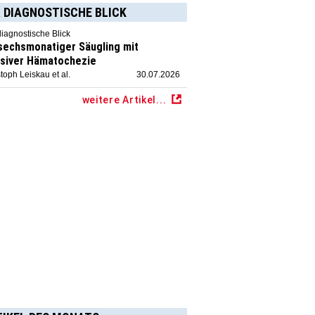
 DIAGNOSTISCHE BLICK
diagnostische Blick
 sechsmonatiger Säugling mit
siver Hämatochezie
toph Leiskau et al.
30.07.2026
weitere Artikel...