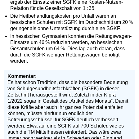
ergab der Einsatz einer SGFK eine Kosten-Nutzen-
Relation für die Gesellschaft von 1 : 35.
Die Heilbehandlungskosten pro Unfall waren an
hessischen Schulen mit SGFK im Durchschnitt um 20 %
geringer als ohne Unterstützung durch eine SGKF.
In hessischen Gymnasien konnten die Rettungswagen-
Einsätze um 46 % reduziert werden, an hessischen
Gesamtschulen um 64 %. Dies lag auch daran, dass
durch die SGFK weniger Rettungswägen benötigt
wurden.
Kommentar:
Es hat schon Tradition, dass die besondere Bedeutung
von Schulgesundheitsfachkräften (SGFK) in dieser
Zeitschrift herausgestellt wird. Zuletzt in der Kipra
1/2022 sogar in Gestalt des „Artikel des Monats“. Damit
diese Kräfte aber auch ihr ganzes Potenzial entfalten
können, müsste hierfür nun endlich der
Betreuungsschlüssel für SGFK deutlich verbessert
werden. Etwa auf eine SGFK auf 700 Schüler, wie es
auch die TM Mittelhessen einfordert. Das wäre zwar
immer noch weniger als in Schweden oder Finnland.