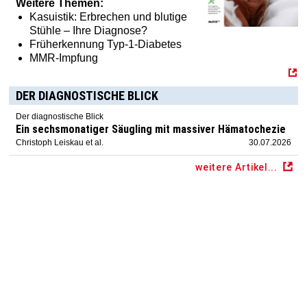
Weitere Themen:
Kasuistik: Erbrechen und blutige
Stühle – Ihre Diagnose?
Früherkennung Typ-1-Diabetes
MMR-Impfung
DER DIAGNOSTISCHE BLICK
Der diagnostische Blick
Ein sechsmonatiger Säugling mit massiver Hämatochezie
Christoph Leiskau et al.
30.07.2026
weitere Artikel...