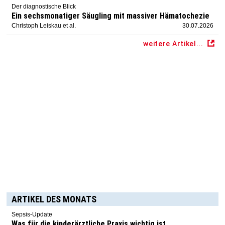
Der diagnostische Blick
Ein sechsmonatiger Säugling mit massiver Hämatochezie
Christoph Leiskau et al.
30.07.2026
weitere Artikel...
ARTIKEL DES MONATS
Sepsis-Update
Was für die kinderärztliche Praxis wichtig ist