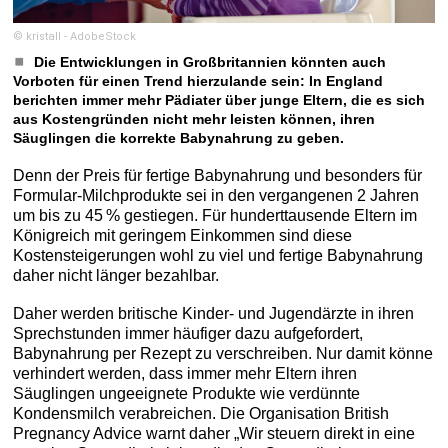
© kristall - AdobeStock
Die Entwicklungen in Großbritannien könnten auch
Vorboten für einen Trend hierzulande sein: In England
berichten immer mehr Pädiater über junge Eltern, die es sich
aus Kostengründen nicht mehr leisten können, ihren
Säuglingen die korrekte Babynahrung zu geben.
Denn der Preis für fertige Babynahrung und besonders für
Formular-Milchprodukte sei in den vergangenen 2 Jahren
um bis zu 45 % gestiegen. Für hunderttausende Eltern im
Königreich mit geringem Einkommen sind diese
Kostensteigerungen wohl zu viel und fertige Babynahrung
daher nicht länger bezahlbar.
Daher werden britische Kinder- und Jugendärzte in ihren
Sprechstunden immer häufiger dazu aufgefordert,
Babynahrung per Rezept zu verschreiben. Nur damit könne
verhindert werden, dass immer mehr Eltern ihren
Säuglingen ungeeignete Produkte wie verdünnte
Kondensmilch verabreichen. Die Organisation British
Pregnancy Advice warnt daher „Wir steuern direkt in eine