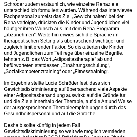
Schröder zudem erstaunlich, wie einzelne Rehaziele
unterschiedlich formuliert wurden. Während das interviewte
Fachpersonal zumeist das Ziel „Gewicht halten“ bei der
Reha verfolgte, drückten die Kinder und Jugendlichen viel
häufiger ihren Wunsch aus, mit dem Reha-Programm
„abzunehmen“. Weiterhin erwies sich die Sprache im
therapeutischen Setting als überraschend wichtiger und
zugleich limitierender Faktor. So diskutierten die Kinder
und Jugendlichen zum Teil rege über einzelne Begriffe,
lehnten z. B. das Wort „Adipositastherapie“ ab und
befürworteten stattdessen „Ernährungsschulung“,
„Sozialkompetenztraining“ oder „Fitnesstraining“.
Im Ergebnis stellte Lucie Schröder fest, dass sich
Gewichtsdiskriminierung auf überraschend viele Aspekte
einer Adipositasbehandlung auswirkt: auf die Gründe für
und die Ziele innerhalb der Therapie, auf die Art und Weise
der ausgesprochenen Therapieempfehlungen durch das
Gesundheitspersonal und auf die Sprache.
Deshalb sollte künftig in jedem Fall
Gewichtsdiskriminierung so weit wie möglich vermieden