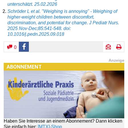
unterschätzt. 25.02.2026
Schröder L et al. "Weighing is annoying" - Weighing of
higher-weight children between discomfort,
discrimination, and potential for change. J Pediatr Nurs.
2025 Nov-Dec;85:541-548. doi:
10.1016/j.pedn.2025.09.018
0
Anzeige
ABONNEMENT
Haben Sie Interesse an einem Abonnement? Dann klicken
Sie einfach hier:
[MTX]-Shop
[MTX]-SHOP