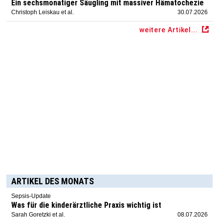
Ein sechsmonatiger Säugling mit massiver Hämatochezie
Christoph Leiskau et al.
30.07.2026
weitere Artikel...
ARTIKEL DES MONATS
Sepsis-Update
Was für die kinderärztliche Praxis wichtig ist
Sarah Goretzki et al.
08.07.2026