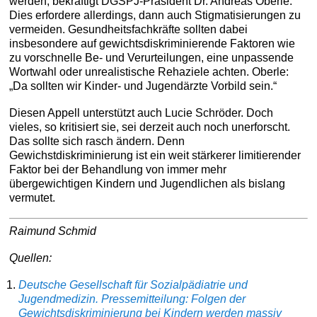
werden, bekräftigt DGSPJ-Präsident Dr. Andreas Oberle.
Dies erfordere allerdings, dann auch Stigmatisierungen zu
vermeiden. Gesundheitsfachkräfte sollten dabei
insbesondere auf gewichtsdiskriminierende Faktoren wie
zu vorschnelle Be- und Verurteilungen, eine unpassende
Wortwahl oder unrealistische Rehaziele achten. Oberle:
„Da sollten wir Kinder- und Jugendärzte Vorbild sein.“
Diesen Appell unterstützt auch Lucie Schröder. Doch
vieles, so kritisiert sie, sei derzeit auch noch unerforscht.
Das sollte sich rasch ändern. Denn
Gewichstdiskriminierung ist ein weit stärkerer limitierender
Faktor bei der Behandlung von immer mehr
übergewichtigen Kindern und Jugendlichen als bislang
vermutet.
Raimund Schmid
Quellen:
Deutsche Gesellschaft für Sozialpädiatrie und
Jugendmedizin. Pressemitteilung: Folgen der
Gewichtsdiskriminierung bei Kindern werden massiv