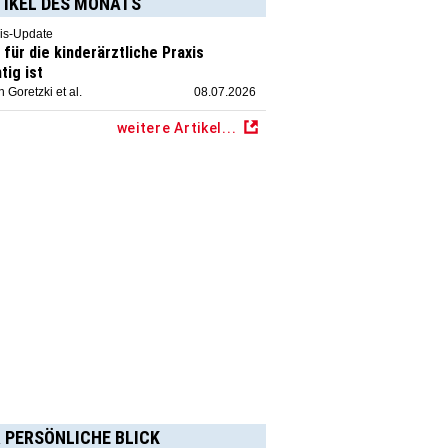
TIKEL DES MONATS
is-Update
für die kinderärztliche Praxis
tig ist
 Goretzki et al.
08.07.2026
weitere Artikel...
 PERSÖNLICHE BLICK