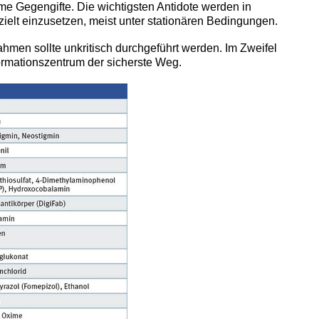
me Gegengifte. Die wichtigsten Antidote werden in
ezielt einzusetzen, meist unter stationären Bedingungen.
hmen sollte unkritisch durchgeführt werden. Im Zweifel
formationszentrum der sicherste Weg.