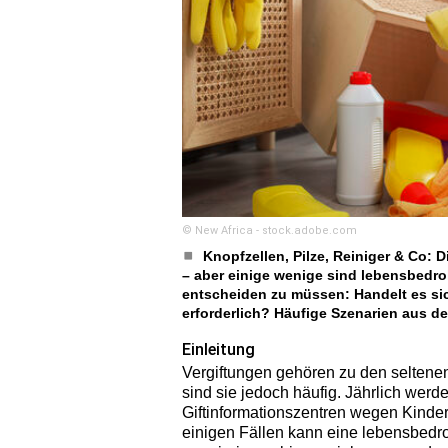
© New Africa - stock.adobe.com
Knopfzellen, Pilze, Reiniger & Co: 
– aber einige wenige sind lebensbedroh
entscheiden zu müssen: Handelt es sic
erforderlich? Häufige Szenarien aus d
Einleitung
Vergiftungen gehören zu den seltenen 
sind sie jedoch häufig. Jährlich wer
Giftinformationszentren wegen Kindern
einigen Fällen kann eine lebensbedro