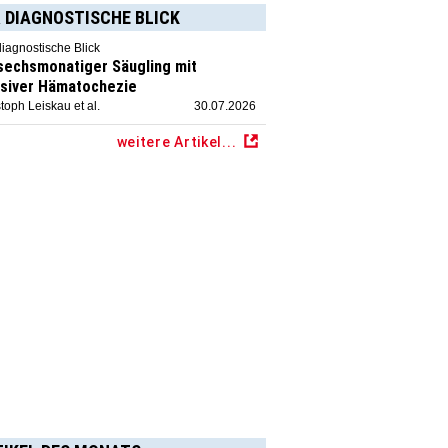
 DIAGNOSTISCHE BLICK
diagnostische Blick
 sechsmonatiger Säugling mit
siver Hämatochezie
toph Leiskau et al.
30.07.2026
weitere Artikel...