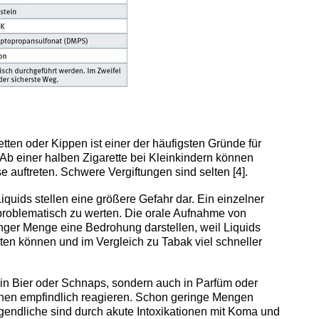
ten oder Kippen ist einer der häufigsten Gründe für
. Ab einer halben Zigarette bei Kleinkindern können
 auftreten. Schwere Vergiftungen sind selten [4].
quids stellen eine größere Gefahr dar. Ein einzelner
s problematisch zu werten. Die orale Aufnahme von
inger Menge eine Bedrohung darstellen, weil Liquids
ten können und im Vergleich zu Tabak viel schneller
r in Bier oder Schnaps, sondern auch in Parfüm oder
önnen empfindlich reagieren. Schon geringe Mengen
endliche sind durch akute Intoxikationen mit Koma und