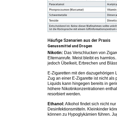
Häufige Szenarien aus der Praxis
Genussmittel und Drogen
Nikotin:
Das Verschlucken von Zigaret
Elternanrufe. Meist bleibt es harmlos
jedoch Übelkeit, Erbrechen und Blässe
E-Zigaretten mit den dazugehörigen Li
Zug an einer E-Zigarette ist nicht al
Liquids kann hingegen bereits in ger
höhere Nikotinkonzentrationen enthal
resorbiert werden.
Ethanol:
Alkohol findet sich nicht nu
Desinfektionsmitteln. Kleinkinder k
können zu Hypoglykämien führen. Jug