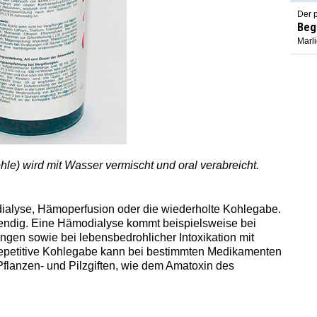
Der p
Beg
Marl
le) wird mit Wasser vermischt und oral verabreicht.
ialyse, Hämoperfusion oder die wiederholte Kohlegabe.
wendig. Eine Hämodialyse kommt beispielsweise bei
ngen sowie bei lebensbedrohlicher Intoxikation mit
 repetitive Kohlegabe kann bei bestimmten Medikamenten
lanzen- und Pilzgiften, wie dem Amatoxin des