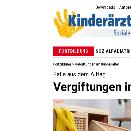
Downloads
Autor
FORTBILDUNG
SOZIALPÄDIATRI
Fortbildung
> Vergiftungen im Kindesalter
Fälle aus dem Alltag
Vergiftungen i