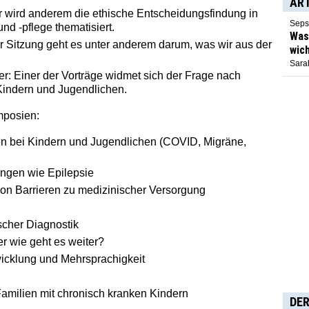
AR
er wird anderem die ethische Entscheidungsfindung in
Seps
nd -pflege thematisiert.
Was 
er Sitzung geht es unter anderem darum, was wir aus der
wich
Sarah
er: Einer der Vorträge widmet sich der Frage nach
Kindern und Jugendlichen.
mposien:
n bei Kindern und Jugendlichen (COVID, Migräne,
ungen wie Epilepsie
on Barrieren zu medizinischer Versorgung
scher Diagnostik
r wie geht es weiter?
icklung und Mehrsprachigkeit
amilien mit chronisch kranken Kindern
DER