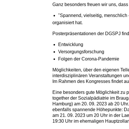
Ganz besonders freuen wir uns, da
"Spannend, vielseitig, menschlich 
organisiert hat.
Posterpräsentationen der DGSPJ find
Entwicklung
Versorgungsforschung
Folgen der Corona-Pandemie
Möglichkeiten, über den eigenen Tell
interdisziplinären Veranstaltungen un
Im Rahmen des Kongresses findet au
Eine besonders gute Möglichkeit zu 
together der Sozialpädiatrie im Bra
Hamburg) am 20. 09. 2023 ab 20 Uh
ebenfalls spannende Höhepunkte: Da
am 21. 09. 2023 um 20 Uhr in der Lae
19:30 Uhr im ehemaligen Hauptzollam