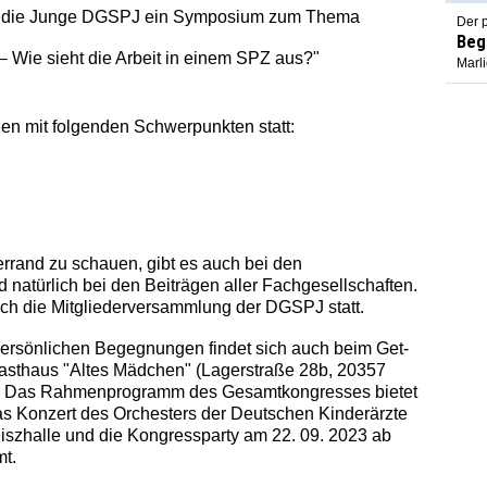
ss die Junge DGSPJ ein Symposium zum Thema
Der p
Beg
– Wie sieht die Arbeit in einem SPZ aus?"
Marl
en mit folgenden Schwerpunkten statt:
errand zu schauen, gibt es auch bei den
d natürlich bei den Beiträgen aller Fachgesellschaften.
ch die Mitgliederversammlung der DGSPJ statt.
persönlichen Begegnungen findet sich auch beim Get-
ugasthaus "Altes Mädchen" (Lagerstraße 28b, 20357
r. Das Rahmenprogramm des Gesamtkongresses bietet
s Konzert des Orchesters der Deutschen Kinderärzte
iszhalle und die Kongressparty am 22. 09. 2023 ab
t.