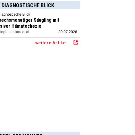
 DIAGNOSTISCHE BLICK
diagnostische Blick
 sechsmonatiger Säugling mit
siver Hämatochezie
toph Leiskau et al.
30.07.2026
weitere Artikel...