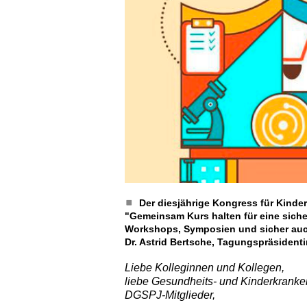
Der diesjährige Kongress für Kinde
"Gemeinsam Kurs halten für eine sicher
Workshops, Symposien und sicher auch
Dr. Astrid Bertsche, Tagungspräsident
Liebe Kolleginnen und Kollegen,
liebe Gesundheits- und Kinderkranken
DGSPJ-Mitglieder,