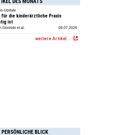
TIKEL DES MONATS
is-Update
für die kinderärztliche Praxis
tig ist
 Goretzki et al.
08.07.2026
weitere Artikel...
 PERSÖNLICHE BLICK