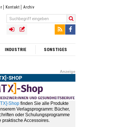
er
Kontakt
Archiv
INDUSTRIE
SONSTIGES
Anzeige
TX]-SHOP
MTX]-Shop
finden Sie alle Produkte
unserem Verlagsprogramm: Bücher,
schriften oder Schulungsprogramme
 praktische Accessoires.