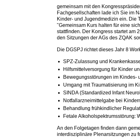
gemeinsam mit den Kongresspräsident
Fachgesellschaften lade ich Sie im 
Kinder- und Jugendmedizin ein. Die 
"Gemeinsam Kurs halten für eine sic
stattfinden. Der Kongress startet am
den Sitzungen der AGs des ZQAK s
Die DGSPJ richtet dieses Jahr 8 Wor
SPZ-Zulassung und Krankenkasse
Hilfsmittelversorgung für Kinder u
Bewegungsstörungen im Kindes- u
Umgang mit Traumatisierung im Ki
SINDA (Standardized Infant Neur
Notfallarzneimittelgabe bei Kinder
Behandlung frühkindlicher Regula
Fetale Alkoholspektrumsstörung: 
An den Folgetagen finden dann gemei
interdisziplinäre Plenarsitzungen zu 