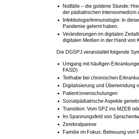
Notfälle – die goldene Stunde: Hi
der pädiatrischen Intensivmedizin u
Infektiologie/Immunologie: In dies
Pandemie gelernt haben.
Veränderungen im digitalen Zeitalt
digitalen Medien in der Hand von 
Die DGSPJ veranstaltet folgende Sy
Umgang mit häufigen Erkrankunge
FASD)
Teilhabe bei chronischen Erkrank
Digitalisierung und Überwindung v
Patient:innenschulungen
Sozialpädiatrische Aspekte geneti
Transition: Vom SPZ ins MZEB ode
Im Spannungsfeld von Sprachentw
Zerebralparese
Familie im Fokus: Betreuung von F