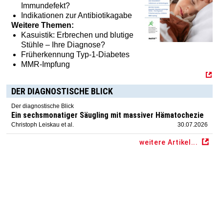
Immundefekt?
Indikationen zur Antibiotikagabe
Weitere Themen:
Kasuistik: Erbrechen und blutige
Stühle – Ihre Diagnose?
Früherkennung Typ-1-Diabetes
MMR-Impfung
DER DIAGNOSTISCHE BLICK
Der diagnostische Blick
Ein sechsmonatiger Säugling mit massiver Hämatochezie
Christoph Leiskau et al.
30.07.2026
weitere Artikel...