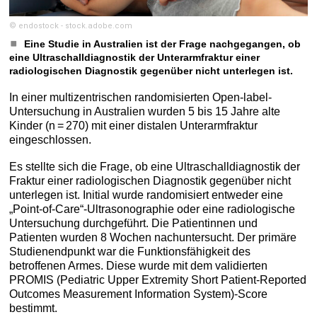
© endostock - stock.adobe.com
Eine Studie in Australien ist der Frage nachgegangen, ob
eine Ultraschalldiagnostik der Unterarmfraktur einer
radiologischen Diagnostik gegenüber nicht unterlegen ist.
In einer multizentrischen randomisierten Open-label-
Untersuchung in Australien wurden 5 bis 15 Jahre alte
Kinder (n = 270) mit einer distalen Unterarmfraktur
eingeschlossen.
Es stellte sich die Frage, ob eine Ultraschalldiagnostik der
Fraktur einer radiologischen Diagnostik gegenüber nicht
unterlegen ist. Initial wurde randomisiert entweder eine
„Point-of-Care“-­Ultrasonographie oder eine radiologische
Untersuchung durchgeführt. Die Patientinnen und
Patienten wurden 8 Wochen nachuntersucht. Der primäre
Studienendpunkt war die Funktions­fähigkeit des
betroffenen Armes. Diese wurde mit dem validierten
PROMIS (Pediatric Upper Extremity Short Patient-Reported
Outcomes Measurement Information System)-Score
bestimmt.