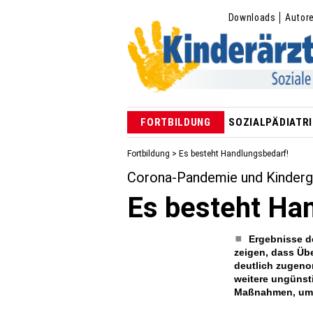
Downloads
Autor
FORTBILDUNG
SOZIALPÄDIATRI
Fortbildung
> Es besteht Handlungsbedarf!
Corona-Pandemie und Kinderg
Es besteht Ha
Ergebnisse d
zeigen, dass Üb
deutlich zugeno
weitere ungünst
Maßnahmen, um 