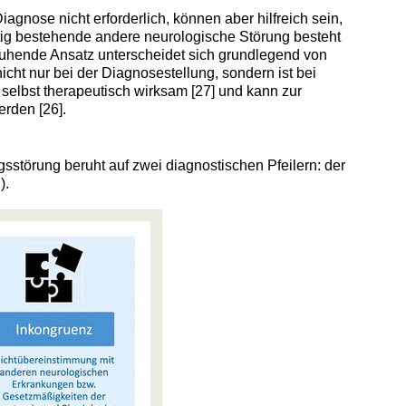
iagnose nicht erforderlich, können aber hilfreich sein,
tig bestehende andere neurologische Störung besteht
eruhende Ansatz unterscheidet sich grundlegend von
icht nur bei der Diagnosestellung, sondern ist bei
 selbst therapeutisch wirksam [27] und kann zur
rden [26].
störung beruht auf zwei diagnostischen Pfeilern: der
).