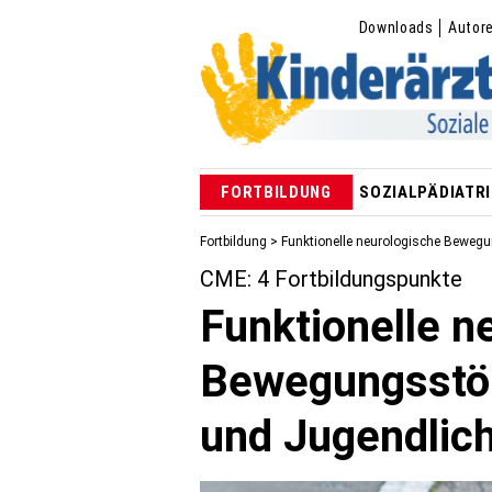
Downloads
Autor
FORTBILDUNG
SOZIALPÄDIATRI
Fortbildung
> Funktionelle neurologische Bewegu
CME: 4 Fortbildungspunkte
Funktionelle n
Bewegungsstör
und Jugendlic