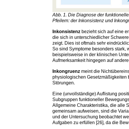
Abb. 1. Die Diagnose der funktionel
Pfeilern: der Inkonsistenz und Inkong
Inkonsistenz
bezieht sich auf eine er
die sich in unterschiedlicher Schwe
zeigt. Dies ist oftmals sehr eindrüc
So sind Symptome besonders stark,
beispielsweise in der klinischen Un
Aufmerksamkeit hingegen auf andere 
Inkongruenz
meint die Nichtüberei
physiologischen Gesetzmäßigkeiten b
Störungen.
Eine (unvollständige) Auflistung posit
Subgruppen funktioneller Bewegungss
Allgemeine Charakteristika, die alle
gemeinsam aufweisen, sind die Varia
und der Untersuchung beobachtet we
Aufgaben zu erfüllen [26], da die Be