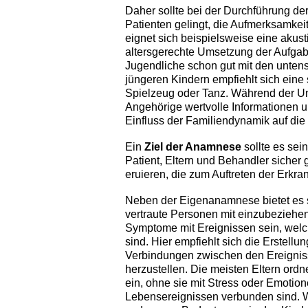
Daher sollte bei der Durchführung d
Patienten gelingt, die Aufmerksamkeit
eignet sich beispielsweise eine akust
altersgerechte Umsetzung der Aufgaben
Jugendliche schon gut mit den unten
jüngeren Kindern empfiehlt sich eine
Spielzeug oder Tanz. Während der Un
Angehörige wertvolle Informationen 
Einfluss der Familiendynamik auf die 
Ein
Ziel der Anamnese
sollte es sein
Patient, Eltern und Behandler sicher
eruieren, die zum Auftreten der Erkr
Neben der Eigenanamnese bietet es si
vertraute Personen mit einzubeziehen
Symptome mit Ereignissen sein, welc
sind. Hier empfiehlt sich die Erstellu
Verbindungen zwischen den Ereigni
herzustellen. Die meisten Eltern or
ein, ohne sie mit Stress oder Emotio
Lebensereignissen verbunden sind. 