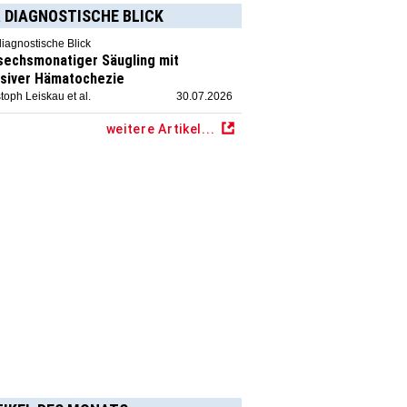
 DIAGNOSTISCHE BLICK
diagnostische Blick
 sechsmonatiger Säugling mit
siver Hämatochezie
toph Leiskau et al.
30.07.2026
weitere Artikel...