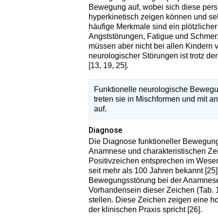
Bewegung auf, wobei sich diese pers
hyperkinetisch zeigen können und selte
häufige Merkmale sind ein plötzliche
Angststörungen, Fatigue und Schmerz
müssen aber nicht bei allen Kindern v
neurologischer Störungen ist trotz de
[13, 19, 25].
Funktionelle neurologische Bewegu
treten sie in Mischformen und mit
auf.
Diagnose
Die Diagnose funktioneller Bewegung
Anamnese und charakteristischen Zei
Positivzeichen entsprechen im Wesen
seit mehr als 100 Jahren bekannt [25].
Bewegungsstörung bei der Anamnese 
Vorhandensein dieser Zeichen (Tab. 1
stellen. Diese Zeichen zeigen eine h
der klinischen Praxis spricht [26].