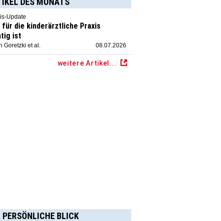
TIKEL DES MONATS
is-Update
für die kinderärztliche Praxis
tig ist
 Goretzki et al.
08.07.2026
weitere Artikel...
 PERSÖNLICHE BLICK