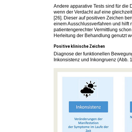
Andere apparative Tests sind für die D
wenn der Verdacht auf eine gleichzei
[26]. Dieser auf positiven Zeichen b
einem Ausschlussverfahren und hilft n
patientengerechter Vermittlung schon
Herleitung der Behandlung genutzt we
Positive klinische Zeichen
Diagnose der funktionellen Bewegungs
Inkonsistenz und Inkongruenz (Abb. 1